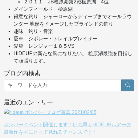
２０１１ JB桧原湖第2戦桧原湖 4位
メインフィールド 桧原湖
得意な釣り シャーローからディープまでオールラウ
ンダー 地形をイメージしたブラインドの釣り
趣味 釣り・音楽
愛車 シボレー・トレイルブレイザー
愛艇 レンジャー１８５VS
HIDEUPの新たな風になりたい。 桧原湖最強を目指し
て頑張ります。
ブログ内検索
最近のエントリー
ボンバーイベント開催します！いち早くHIDEUPルアーの
最新作を手にとって見れるチャンスです！