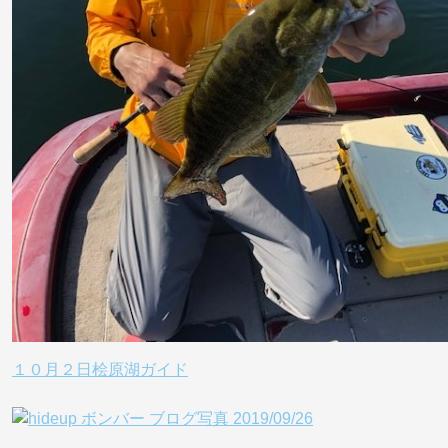
１０月２日桧原湖ガイド