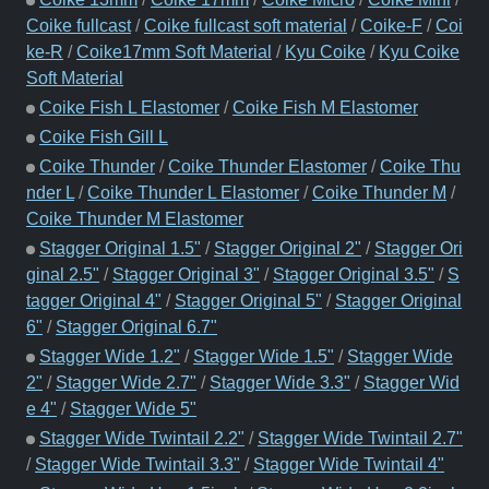
Coike fullcast
/
Coike fullcast soft material
/
Coike-F
/
Coi
ke-R
/
Coike17mm Soft Material
/
Kyu Coike
/
Kyu Coike
Soft Material
Coike Fish L Elastomer
/
Coike Fish M Elastomer
Coike Fish Gill L
Coike Thunder
/
Coike Thunder Elastomer
/
Coike Thu
nder L
/
Coike Thunder L Elastomer
/
Coike Thunder M
/
Coike Thunder M Elastomer
Stagger Original 1.5"
/
Stagger Original 2"
/
Stagger Ori
ginal 2.5"
/
Stagger Original 3"
/
Stagger Original 3.5"
/
S
tagger Original 4"
/
Stagger Original 5"
/
Stagger Original
6"
/
Stagger Original 6.7"
Stagger Wide 1.2"
/
Stagger Wide 1.5"
/
Stagger Wide
2"
/
Stagger Wide 2.7"
/
Stagger Wide 3.3"
/
Stagger Wid
e 4"
/
Stagger Wide 5"
Stagger Wide Twintail 2.2"
/
Stagger Wide Twintail 2.7"
/
Stagger Wide Twintail 3.3"
/
Stagger Wide Twintail 4"