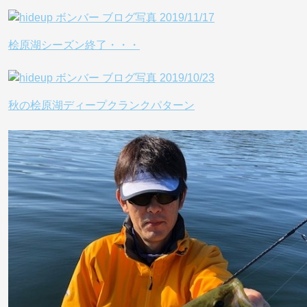
桧原湖シーズン終了・・・
秋の桧原湖ディープクランクパターン