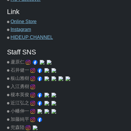
Link
Online Store
Instagram
HIDEUP CHANNEL
Staff SNS
蘆原仁
石井健一
板山雅樹
入江勇樹
榎本英俊
近江弘之
小幡伸一
加藤純平
兜森陸