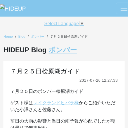
Select Language
▼
Home
Blog
ボンバー
７月２５日桧原湖ガイド
HIDEUP Blog
ボンバー
７月２５日桧原湖ガイド
2017-07-26 12:27:33
７月２５日のボンバー桧原湖ガイド
ゲスト様は
レイクランドヒバラ様
からご紹介いただ
いた小澤さんと佐藤さん。
前日の大雨の影響と当日の雨予報が心配でしたが朝
は曇りで無事出船。