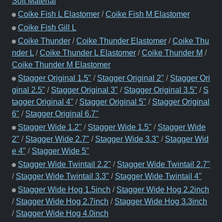
Soft Material
Coike Fish L Elastomer
/
Coike Fish M Elastomer
Coike Fish Gill L
Coike Thunder
/
Coike Thunder Elastomer
/
Coike Thu
nder L
/
Coike Thunder L Elastomer
/
Coike Thunder M
/
Coike Thunder M Elastomer
Stagger Original 1.5"
/
Stagger Original 2"
/
Stagger Ori
ginal 2.5"
/
Stagger Original 3"
/
Stagger Original 3.5"
/
S
tagger Original 4"
/
Stagger Original 5"
/
Stagger Original
6"
/
Stagger Original 6.7"
Stagger Wide 1.2"
/
Stagger Wide 1.5"
/
Stagger Wide
2"
/
Stagger Wide 2.7"
/
Stagger Wide 3.3"
/
Stagger Wid
e 4"
/
Stagger Wide 5"
Stagger Wide Twintail 2.2"
/
Stagger Wide Twintail 2.7"
/
Stagger Wide Twintail 3.3"
/
Stagger Wide Twintail 4"
Stagger Wide Hog 1.5inch
/
Stagger Wide Hog 2.2inch
/
Stagger Wide Hog 2.7inch
/
Stagger Wide Hog 3.3inch
/
Stagger Wide Hog 4.0inch