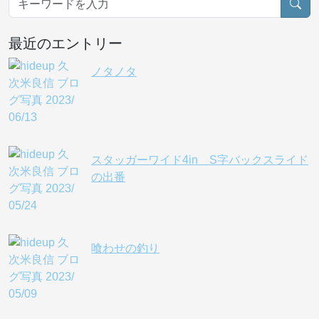
最近のエントリー
ノタノタ
スタッガーワイド4in S字バックスライド
の出番
喰わせの釣り