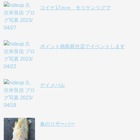
コイケ17ｍｍ モリケンリグで
ポイント徳島藍住店でイベントします
デイメバル
春のリザーバー