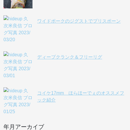
ワイドポークのジグストでプリスポーン
ディープクランク＆フリーリグ
コイケ17mm ほらほーでぇのオススメフ
ック紹介
年月アーカイブ