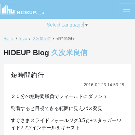
Select Language
▼
Home
Blog
久次米良信
短時間釣行
HIDEUP Blog
久次米良信
短時間釣行
2016-02-23 14:53:28
２０分の短時間勝負でフィールドにダッシュ
到着すると目視できる範囲に見えバス発見
すぐさまスライドフォールジグ3.5ｇ+スタッガーワ
イド2.2ツインテールをキャスト