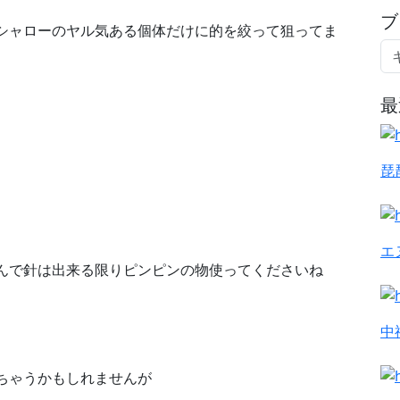
ブ
シャローのヤル気ある個体だけに的を絞って狙ってま
最
琵
エ
んで針は出来る限りピンピンの物使ってくださいね
中
ちゃうかもしれませんが