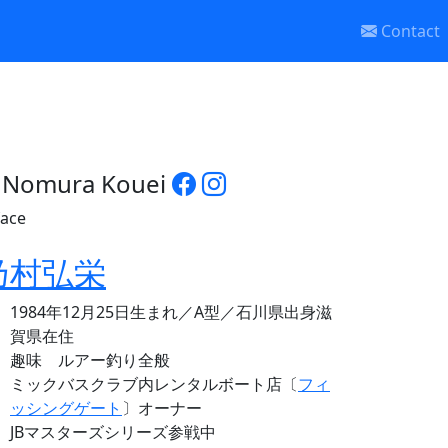
Contact
Nomura Kouei
乃村弘栄
1984年12月25日生まれ／A型／石川県出身滋
賀県在住
趣味 ルアー釣り全般
ミックバスクラブ内レンタルボート店〔
フィ
ッシングゲート
〕オーナー
JBマスターズシリーズ参戦中