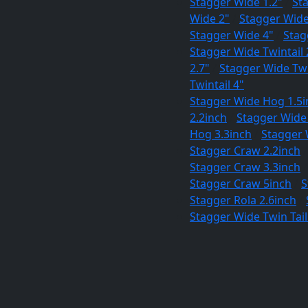
Stagger Wide 1.2"
/
St
Wide 2"
/
Stagger Wide
Stagger Wide 4"
/
Stag
Stagger Wide Twintail 
2.7"
/
Stagger Wide Twi
Twintail 4"
Stagger Wide Hog 1.5i
2.2inch
/
Stagger Wide
Hog 3.3inch
/
Stagger 
Stagger Craw 2.2inch
Stagger Craw 3.3inch
Stagger Craw 5inch
/
S
Stagger Rola 2.6inch
/
Stagger Wide Twin Tail