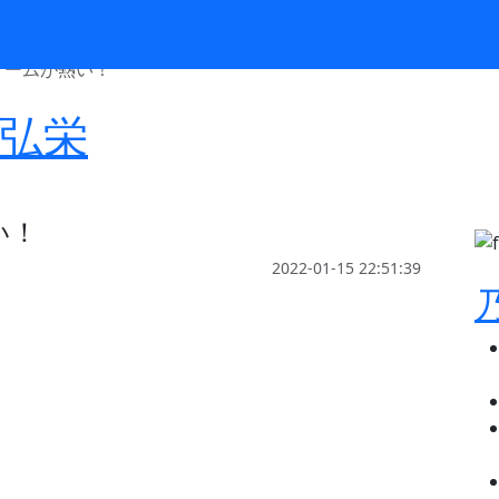
Select Language
▼
ゲームが熱い！
弘栄
い！
2022-01-15 22:51:39