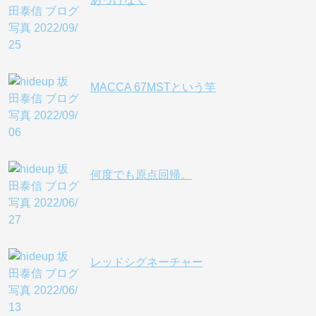
MACCA 67MSTという竿
何度でも原点回帰。
レッドシグネーチャー