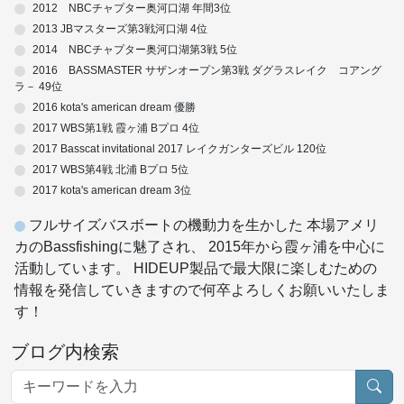
2012 NBCチャプター奥河口湖 年間3位
2013 JBマスターズ第3戦河口湖 4位
2014 NBCチャプター奥河口湖第3戦 5位
2016 BASSMASTER サザンオープン第3戦 ダグラスレイク コアング
ラ－ 49位
2016 kota's american dream 優勝
2017 WBS第1戦 霞ヶ浦 Bプロ 4位
2017 Basscat invitational 2017 レイクガンターズビル 120位
2017 WBS第4戦 北浦 Bプロ 5位
2017 kota's american dream 3位
フルサイズバスボートの機動力を生かした 本場アメリ
カのBassfishingに魅了され、 2015年から霞ヶ浦を中心に
活動しています。 HIDEUP製品で最大限に楽しむための
情報を発信していきますので何卒よろしくお願いいたしま
す！
ブログ内検索