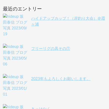
最近のエントリー
ハイドアップカップ！（岸釣り大会）＠霞
ヶ浦
フリーリグの具その①
2023年もよろしくお願いします。
あっけなく