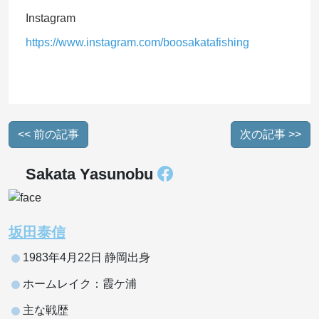
Instagram
https://www.instagram.com/boosakatafishing
<< 前の記事
次の記事 >>
Sakata Yasunobu
坂田泰信
1983年4月22日 静岡出身
ホームレイク：霞ケ浦
主な戦歴