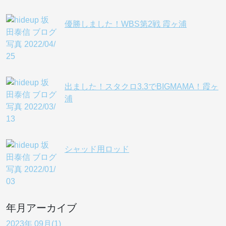
優勝しました！WBS第2戦 霞ヶ浦
出ました！スタクロ3.3でBIGMAMA！霞ヶ
浦
シャッド用ロッド
年月アーカイブ
2023年 09月(1)