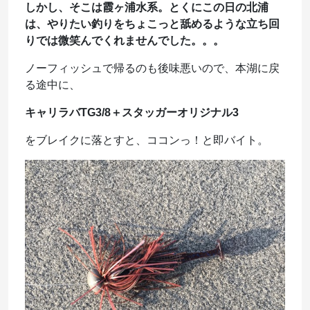
しかし、そこは霞ヶ浦水系。とくにこの日の北浦
は、やりたい釣りをちょこっと舐めるような立ち回
りでは微笑んでくれませんでした。。。
ノーフィッシュで帰るのも後味悪いので、本湖に戻
る途中に、
キャリラバTG3/8＋スタッガーオリジナル3
をブレイクに落とすと、ココンっ！と即バイト。