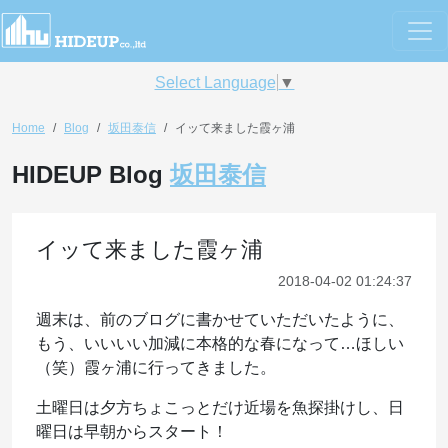
Select Language
▼
Home
Blog
坂田泰信
イッて来ました霞ヶ浦
HIDEUP Blog
坂田泰信
イッて来ました霞ヶ浦
2018-04-02 01:24:37
週末は、前のブログに書かせていただいたように、
もう、いいいい加減に本格的な春になって…ほしい
（笑）霞ヶ浦に行ってきました。
土曜日は夕方ちょこっとだけ近場を魚探掛けし、日
曜日は早朝からスタート！