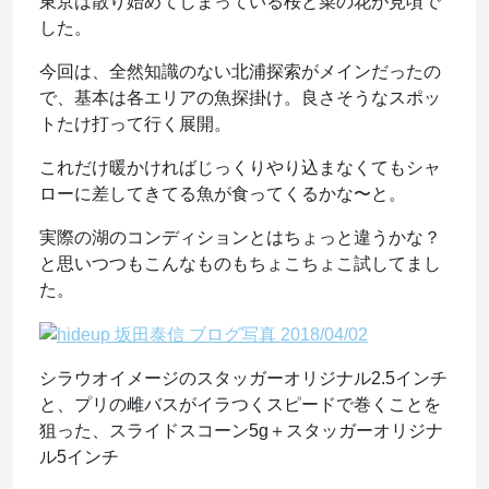
東京は散り始めてしまっている桜と菜の花が見頃で
した。
今回は、全然知識のない北浦探索がメインだったの
で、基本は各エリアの魚探掛け。良さそうなスポッ
トたけ打って行く展開。
これだけ暖かければじっくりやり込まなくてもシャ
ローに差してきてる魚が食ってくるかな〜と。
実際の湖のコンディションとはちょっと違うかな？
と思いつつもこんなものもちょこちょこ試してまし
た。
シラウオイメージのスタッガーオリジナル2.5インチ
と、プリの雌バスがイラつくスピードで巻くことを
狙った、スライドスコーン5g＋スタッガーオリジナ
ル5インチ