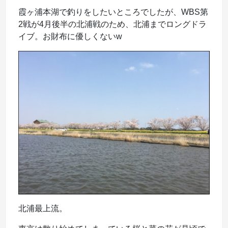
霞ヶ浦本湖で釣りをしたいところでしたが、WBS第
2戦が4月後半の北浦戦のため、北浦までロングドラ
イブ。お財布に優しくないw
北浦最上流。