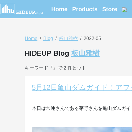
Home
Products
Store
Home
Blog
板山雅樹
2022-05
HIDEUP Blog
板山雅樹
キーワード『
』で 2 件ヒット
5月12日亀山ダムガイド！ア
本日は常連さんである茅野さんを亀山ダムガイ