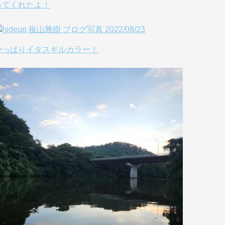
ってくれたよ！
やっぱりイタスギルカラー！