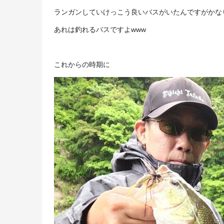
ランガンしていけっこう良いバスがいたんですがかな
あれは釣れるバスですよwww
これからの時期に