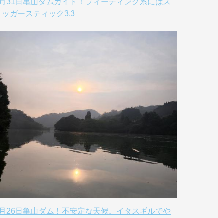
8月31日亀山ダムガイド！フィーディング系にはス
タッガースティック3.3
8月26日亀山ダム！不安定な天候。イタスギルでや