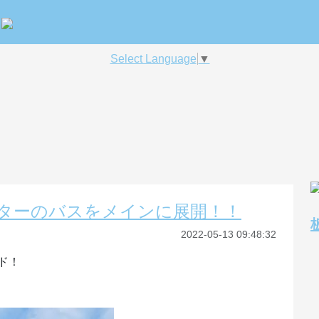
Select Language
▼
フターのバスをメインに展開！！
2022-05-13 09:48:32
ド！