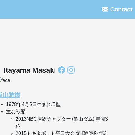
Contact
Itayama Masaki
板山雅樹
1978年4月5日生まれ/B型
主な戦歴
2013NBC房総チャプター (亀山ダム) 年間3
位
2015トキタボート平日大会 第1戦優勝 第2