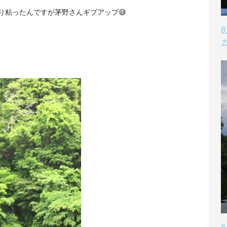
り粘ったんですが茅野さんギブアップ😅