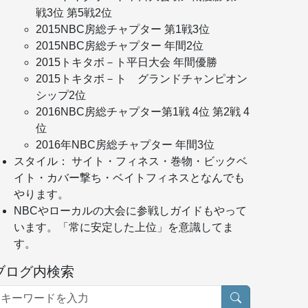
戦3位 第5戦2位
2015NBC房総チャプター 第1戦3位
2015NBC房総チャプター 年間2位
2015トキタボ－ト平日大会 年間優勝
2015トキタボ－ト グランドチャンピオン
シップ2位
2016NBC房総チャプター第1戦 4位 第2戦 4
位
2016年NBC房総チャプター 年間3位
スタイル： サイト・フィネス・巻物・ビックベ
イト・カバー撃ち・ベイトフィネスとなんでも
やります。
NBCやローカルの大会に参戦しガイドもやって
います。「常に安定した上位」を意識してま
す。
ブログ内検索