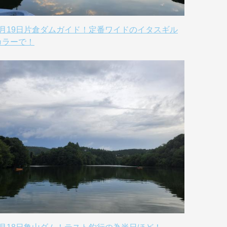
8月19日片倉ダムガイド！定番ワイドのイタスギル
カラーで！