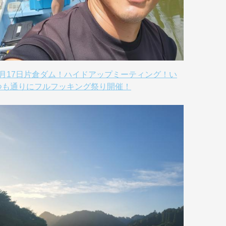
8月17日片倉ダム！ハイドアップミーティング！い
つも通りにフルフッキング祭り開催！