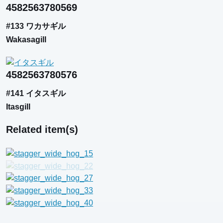
4582563780569
#133 ワカサギル
Wakasagill
4582563780576
#141 イタスギル
Itasgill
Related item(s)