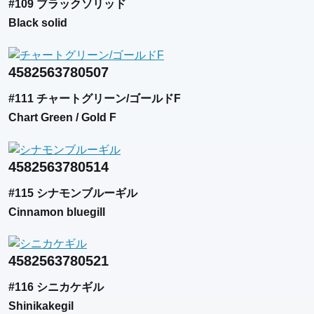
#109 ブラックソリッド
Black solid
4582563780507
#111 チャートグリーン/ゴールドF
Chart Green / Gold F
4582563780514
#115 シナモンブルーギル
Cinnamon bluegill
4582563780521
#116 シニカケギル
Shinikakegil