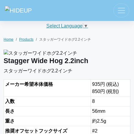
Select Language
▼
Home
Products
スタッガーワイドホグ2.2インチ
Stagger Wide Hog 2.2inch
スタッガーワイドホグ2.2インチ
メーカー希望本体価格
935円 (税込)
850円 (税別)
入数
8
長さ
56mm
重さ
約2.5g
推奨オフセットフックサイズ
#2