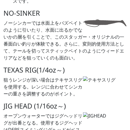
ズです。
NO-SINKER
ノーシンカーでは水面上をバズベイト
のように引いたり、水面に出るかでな
いかの層を引くことで、このスタッガー・オリジナルの一
番面白い釣りが体験できる。さらに、変則的使用方法とし
て、テールを切ってスティックベイトのようにウィードエ
リアなどを狙っていくのも面白い。
TEXAS RIG(1/4oz～)
狙うレンジが深い場合はテキサスリグ
を使用する。レンジに合わせてシンカ
ーの重さを調整するのがポイント。
JIG HEAD (1/16oz～)
オープンウォーターではジグヘッドリ
グが出番となる。使用するジグヘッド
はDEPSスイミングジグヘッドがベス