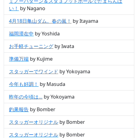
ミノーパターン＆スタ３フットボールでたまらんば
い！
by Nagano
4月18日亀山ダム。春の嵐！
by Itayama
福岡滞在中
by Yoshida
お手軽チューニング
by Iwata
準備万端
by Kujime
スタッガーでワインド
by Yokoyama
今年も好調！
by Masuda
昨年の今頃は…
by Yokoyama
釣果報告
by Bomber
スタッガーオリジナル
by Bomber
スタッガーオリジナル
by Bomber