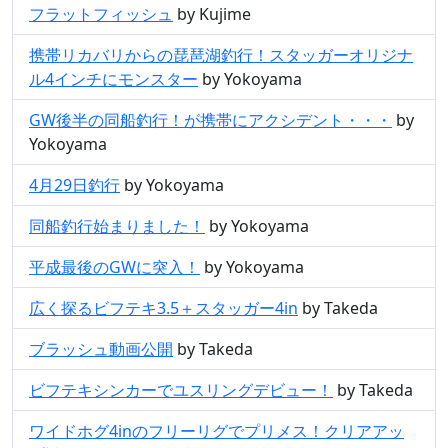
フラットフィッシュ
by Kujime
携帯リカバリからの琵琶湖釣行！スタッガーオリジナ
ル4インチにモンスター
by Yokoyama
GW後半の同船釣行！が携帯にアクシデント・・・
by
Yokoyama
4月29日釣行
by Yokoyama
同船釣行始まりました！
by Yokoyama
平成最後のGWに突入！
by Yokoyama
広く探るビフテキ3.5＋スタッガー4in
by Takeda
ブラッシュ動画公開
by Takeda
ビフテキシンカーでユスリングデビュー！
by Takeda
ワイドホグ4inのフリーリグでプリメス！クリアアッ