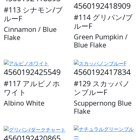
4560192418909
#113 シナモン/ブ
#114 グリパン/ブ
ルーF
ルーF
Cinnamon / Blue
Green Pumpkin /
Flake
Blue Flake
4560192425549
4560192417834
#117 アルビノホ
#129 スカッパノ
ワイト
ンブルーF
Albino White
Scuppernong Blue
Flake
4560192420865