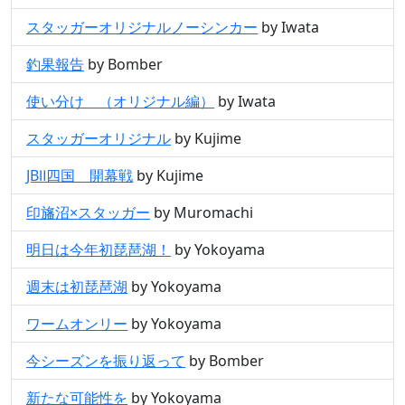
スタッガーオリジナルノーシンカー
by Iwata
釣果報告
by Bomber
使い分け （オリジナル編）
by Iwata
スタッガーオリジナル
by Kujime
JBⅡ四国 開幕戦
by Kujime
印旛沼×スタッガー
by Muromachi
明日は今年初琵琶湖！
by Yokoyama
週末は初琵琶湖
by Yokoyama
ワームオンリー
by Yokoyama
今シーズンを振り返って
by Bomber
新たな可能性を
by Yokoyama