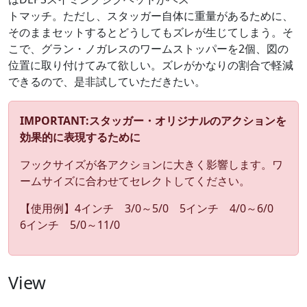
トマッチ。ただし、スタッガー自体に重量があるために、
そのままセットするとどうしてもズレが生じてしまう。そ
こで、グラン・ノガレスのワームストッパーを2個、図の
位置に取り付けてみて欲しい。ズレがかなりの割合で軽減
できるので、是非試していただきたい。
IMPORTANT:スタッガー・オリジナルのアクションを
効果的に表現するために
フックサイズが各アクションに大きく影響します。ワ
ームサイズに合わせてセレクトしてください。
【使用例】4インチ 3/0～5/0 5インチ 4/0～6/0
6インチ 5/0～11/0
View