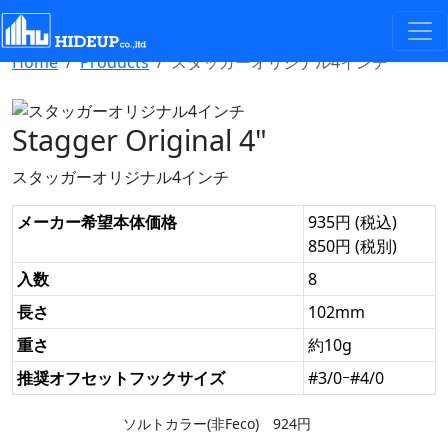
Select Language
▼
Home
Products
スタッガーオリジナル4インチ
Stagger Original 4"
スタッガーオリジナル4インチ
メーカー希望本体価格
935円 (税込)
850円 (税別)
入数
8
長さ
102mm
重さ
約10g
推奨オフセットフックサイズ
#3/0ｰ#4/0
ソルトカラー(非Feco) 924円