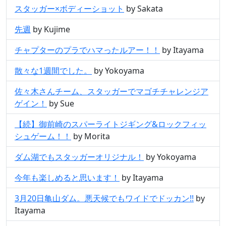
スタッガー×ボディーショット
by Sakata
先週
by Kujime
チャプターのプラでハマったルアー！！
by Itayama
散々な1週間でした。
by Yokoyama
佐々木さんチーム、スタッガーでマゴチチャレンジア
ゲイン！
by Sue
【続】御前崎のスパーライトジギング&ロックフィッ
シュゲーム！！
by Morita
ダム湖でもスタッガーオリジナル！
by Yokoyama
今年も楽しめると思います！
by Itayama
3月20日亀山ダム。悪天候でもワイドでドッカン!!
by
Itayama