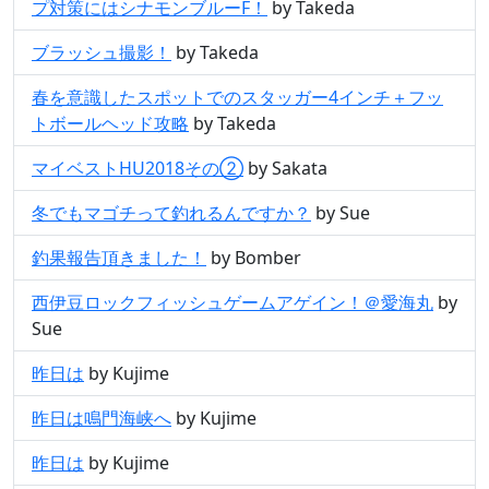
プ対策にはシナモンブルーF！
by Takeda
ブラッシュ撮影！
by Takeda
春を意識したスポットでのスタッガー4インチ＋フッ
トボールヘッド攻略
by Takeda
マイベストHU2018その②
by Sakata
冬でもマゴチって釣れるんですか？
by Sue
釣果報告頂きました！
by Bomber
西伊豆ロックフィッシュゲームアゲイン！＠愛海丸
by
Sue
昨日は
by Kujime
昨日は鳴門海峡へ
by Kujime
昨日は
by Kujime