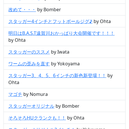
改めて・・・
by Bomber
スタッガー4インチとフットボールジグ♪
by Ohta
明日はB.A.S.T遠賀川おかっぱり大会開催です！！！
by Ohta
スタッガーのススメ
by Iwata
ワームの歪みを直す
by Yokoyama
スタッガー3、4、5、6インチの新色新登場！！
by
Ohta
マゴチ
by Nomura
スタッガーオリジナル
by Bomber
そろそろHUクランクも！！
by Ohta