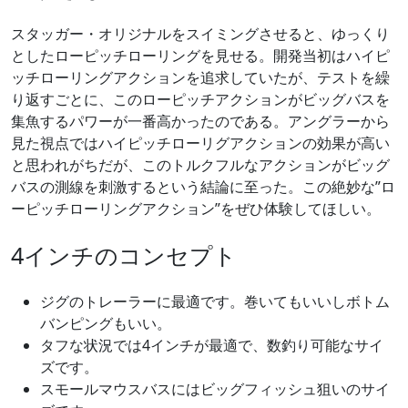
スタッガー・オリジナルをスイミングさせると、ゆっくり
としたローピッチローリングを見せる。開発当初はハイピ
ッチローリングアクションを追求していたが、テストを繰
り返すごとに、このローピッチアクションがビッグバスを
集魚するパワーが一番高かったのである。アングラーから
見た視点ではハイピッチローリグアクションの効果が高い
と思われがちだが、このトルクフルなアクションがビッグ
バスの測線を刺激するという結論に至った。この絶妙な”ロ
ーピッチローリングアクション”をぜひ体験してほしい。
4インチのコンセプト
ジグのトレーラーに最適です。巻いてもいいしボトム
バンピングもいい。
タフな状況では4インチが最適で、数釣り可能なサイ
ズです。
スモールマウスバスにはビッグフィッシュ狙いのサイ