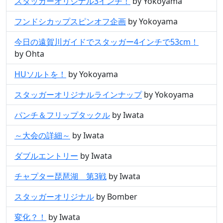
スタッガーオリジナル3インチ！
by Yokoyama
フンドシカップスピンオフ企画
by Yokoyama
今日の遠賀川ガイドでスタッガー4インチで53cm！
by Ohta
HUソルトを！
by Yokoyama
スタッガーオリジナルラインナップ
by Yokoyama
パンチ＆フリップタックル
by Iwata
～大会の詳細～
by Iwata
ダブルエントリー
by Iwata
チャプター琵琶湖 第3戦
by Iwata
スタッガーオリジナル
by Bomber
変化？！
by Iwata