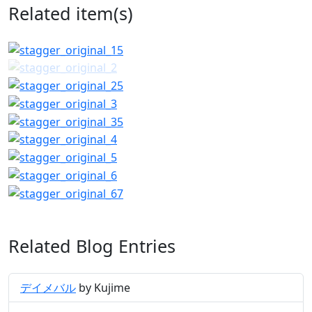
Related item(s)
Related Blog Entries
デイメバル
by Kujime