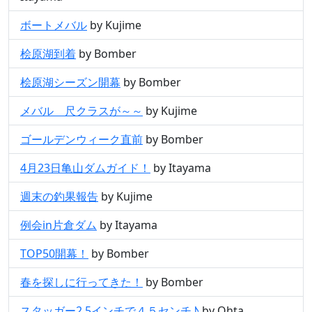
ボートメバル
by Kujime
桧原湖到着
by Bomber
桧原湖シーズン開幕
by Bomber
メバル 尺クラスが～～
by Kujime
ゴールデンウィーク直前
by Bomber
4月23日亀山ダムガイド！
by Itayama
週末の釣果報告
by Kujime
例会in片倉ダム
by Itayama
TOP50開幕！
by Bomber
春を探しに行ってきた！
by Bomber
スタッガー2.5インチで４５センチ♪
by Ohta