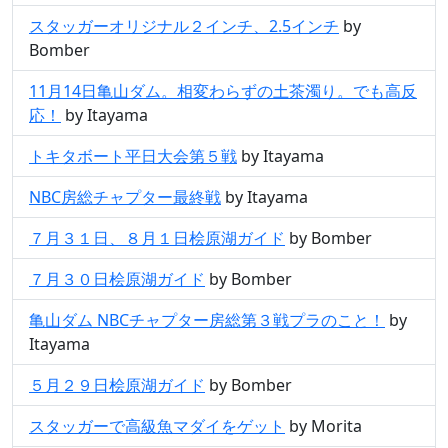
スタッガーオリジナル２インチ、2.5インチ
by
Bomber
11月14日亀山ダム。相変わらずの土茶濁り。でも高反
応！
by Itayama
トキタボート平日大会第５戦
by Itayama
NBC房総チャプター最終戦
by Itayama
７月３１日、８月１日桧原湖ガイド
by Bomber
７月３０日桧原湖ガイド
by Bomber
亀山ダム NBCチャプター房総第３戦プラのこと！
by
Itayama
５月２９日桧原湖ガイド
by Bomber
スタッガーで高級魚マダイをゲット
by Morita