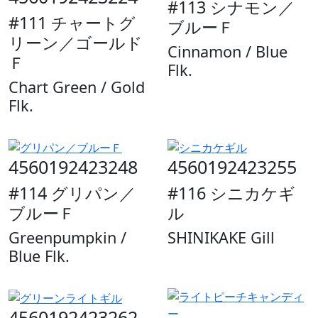
#113 シナモン／
#111 チャートグ
ブルーＦ
リーン／ゴールド
Cinnamon / Blue
Ｆ
Flk.
Chart Green / Gold
Flk.
4560192423248
4560192423255
#114 グリパン／
#116 シニカケギ
ブルーＦ
ル
Greenpumpkin /
SHINIKAKE Gill
Blue Flk.
4560192423262