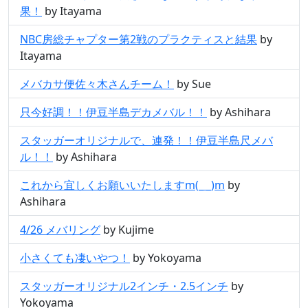
果！
by Itayama
NBC房総チャプター第2戦のプラクティスと結果
by
Itayama
メバカサ便佐々木さんチーム！
by Sue
只今好調！！伊豆半島デカメバル！！
by Ashihara
スタッガーオリジナルで、連発！！伊豆半島尺メバ
ル！！
by Ashihara
これから宜しくお願いいたしますm(_ _)m
by
Ashihara
4/26 メバリング
by Kujime
小さくても凄いやつ！
by Yokoyama
スタッガーオリジナル2インチ・2.5インチ
by
Yokoyama