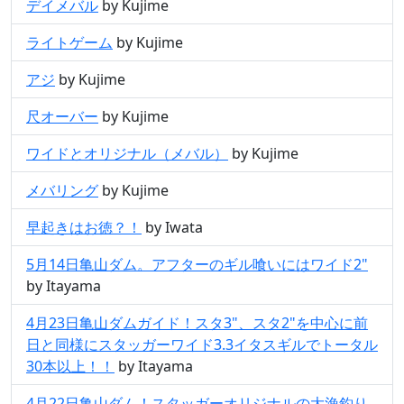
デイメバル
by Kujime
ライトゲーム
by Kujime
アジ
by Kujime
尺オーバー
by Kujime
ワイドとオリジナル（メバル）
by Kujime
メバリング
by Kujime
早起きはお徳？！
by Iwata
5月14日亀山ダム。アフターのギル喰いにはワイド2"
by Itayama
4月23日亀山ダムガイド！スタ3"、スタ2"を中心に前
日と同様にスタッガーワイド3.3イタスギルでトータル
30本以上！！
by Itayama
4月22日亀山ダム！スタッガーオリジナルの大漁釣り