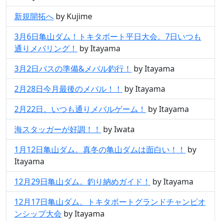
新規開拓へ
by Kujime
3月6日亀山ダム！トキタボート平日大会。7日いつも
通りメバリング！
by Itayama
3月2日バスの準備&メバル釣行！
by Itayama
2月28日今月最後のメバル！！
by Itayama
2月22日。いつも通りメバルゲーム！
by Itayama
海スタッガーが好調！！
by Iwata
1月12日亀山ダム。真冬の亀山ダムは面白い！！
by
Itayama
12月29日亀山ダム。釣り納めガイド！
by Itayama
12月17日亀山ダム。トキタボートグランドチャンピオ
ンシップ大会
by Itayama