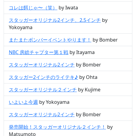
コレは餌じゃ〜（笑）
by Iwata
スタッガーオリジナル2インチ、2.5インチ
by
Yokoyama
またまたボンバーイベントやります！
by Bomber
NBC 房総チャプター第１戦
by Itayama
スタッガーオリジナル2インチ
by Bomber
スタッガー2インチのライテキ♪
by Ohta
スタッガーオリジナル２インチ
by Kujime
いよいよ今週
by Yokoyama
スタッガーオリジナル2インチ
by Bomber
発売開始！スタッガーオリジナル２インチ！
by
Matsumoto