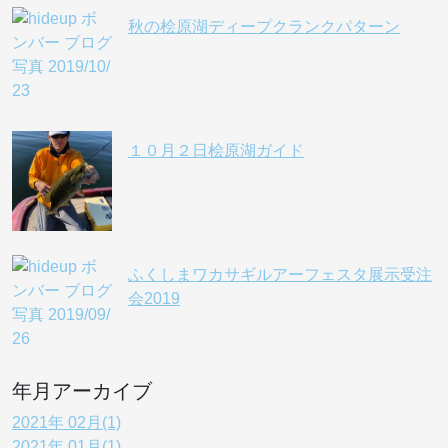
秋の桧原湖ディープクランクパターン
１０月２日桧原湖ガイド
ふくしまワカサギルアーフェスタ展示受注
会2019
年月アーカイブ
2021年 02月(1)
2021年 01月(1)