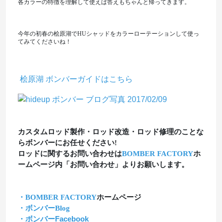
各カラーの特徴を理解して使えば答えもちゃんと帰ってきます。
今年の初春の桧原湖でHUシャッドをカラーローテーションして使っ
てみてくださいね！
桧原湖
ボンバーガイド
はこちら
カスタムロッド製作・ロッド改造・ロッド修理のことな
らボンバーにお任せください!
ロッドに関するお問い合わせは
BOMBER FACTORY
ホ
ームページ内「お問い合わせ」よりお願いします。
・BOMBER FACTORY
ホームページ
・ボンバーBlog
・ボンバーFacebook