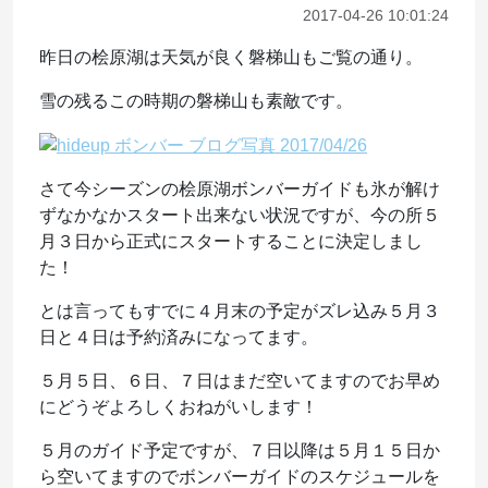
2017-04-26 10:01:24
昨日の桧原湖は天気が良く磐梯山もご覧の通り。
雪の残るこの時期の磐梯山も素敵です。
さて今シーズンの桧原湖ボンバーガイドも氷が解け
ずなかなかスタート出来ない状況ですが、今の所５
月３日から正式にスタートすることに決定しまし
た！
とは言ってもすでに４月末の予定がズレ込み５月３
日と４日は予約済みになってます。
５月５日、６日、７日はまだ空いてますのでお早め
にどうぞよろしくおねがいします！
５月のガイド予定ですが、７日以降は５月１５日か
ら空いてますのでボンバーガイドのスケジュールを