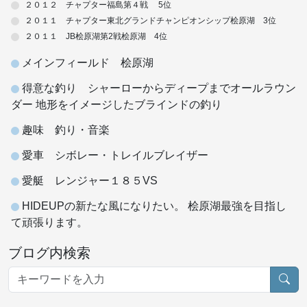
２０１２ チャプター福島第４戦 5位
２０１１ チャプター東北グランドチャンピオンシップ桧原湖 3位
２０１１ JB桧原湖第2戦桧原湖 4位
メインフィールド 桧原湖
得意な釣り シャーローからディープまでオールラウン
ダー 地形をイメージしたブラインドの釣り
趣味 釣り・音楽
愛車 シボレー・トレイルブレイザー
愛艇 レンジャー１８５VS
HIDEUPの新たな風になりたい。 桧原湖最強を目指し
て頑張ります。
ブログ内検索