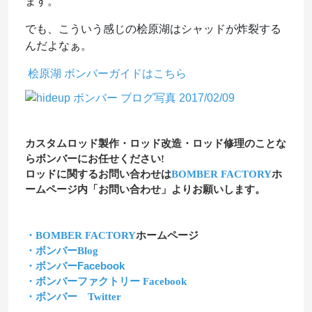
ます。
でも、こういう感じの桧原湖はシャッドが炸裂する
んだよなぁ。
桧原湖
ボンバーガイド
はこちら
カスタムロッド製作・ロッド改造・ロッド修理のことな
らボンバーにお任せください!
ロッドに関するお問い合わせは
BOMBER FACTORY
ホ
ームページ内「お問い合わせ」よりお願いします。
・BOMBER FACTORY
ホームページ
・ボンバーBlog
・ボンバーFacebook
・ボンバーファクトリー Facebook
・ボンバー Twitter