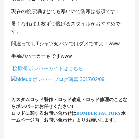
現在の桧原湖はとても寒いので防寒は必須です！
暑くなれば１枚ずつ脱げるスタイルがおすすめで
す。
間違ってもTシャツ短パンではダメですよ！www
半袖のパーカーもですwww
桧原湖
ボンバーガイド
はこちら
カスタムロッド製作・ロッド改造・ロッド修理のことな
らボンバーにお任せください!
ロッドに関するお問い合わせは
BOMBER FACTORY
ホ
ームページ内「お問い合わせ」よりお願いします。