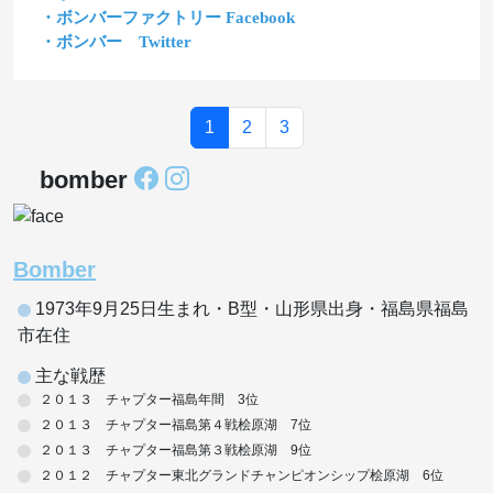
・ボンバーファクトリー Facebook
・ボンバー Twitter
1
2
3
bomber
Bomber
1973年9月25日生まれ・B型・山形県出身・福島県福島
市在住
主な戦歴
２０１３ チャプター福島年間 3位
２０１３ チャプター福島第４戦桧原湖 7位
２０１３ チャプター福島第３戦桧原湖 9位
２０１２ チャプター東北グランドチャンピオンシップ桧原湖 6位