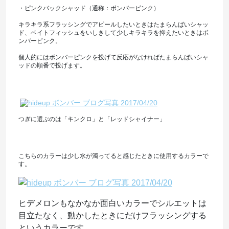
・ピンクバックシャッド（通称：ボンバーピンク）
キラキラ系フラッシングでアピールしたいときはたまらんばいシャッ
ド、ベイトフィッシュをいしきして少しキラキラを抑えたいときはボ
ンバーピンク。
個人的にはボンバーピンクを投げて反応がなければたまらんばいシャ
ッドの順番で投げます。
つぎに選ぶのは「キンクロ」と「レッドシャイナー」
こちらのカラーは少し水が濁ってると感じたときに使用するカラーで
す。
ヒデメロンもなかなか面白いカラーでシルエットは
目立たなく、動かしたときにだけフラッシングする
というカラーです。