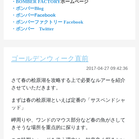
・BOMBER FACTORY
ホームページ
・ボンバーBlog
・ボンバーFacebook
・ボンバーファクトリー Facebook
・ボンバー Twitter
ゴールデンウィーク直前
2017-04-27 09:42:36
さて春の桧原湖を攻略する上で必要なルアーを紹介
させていただきます。
まずは春の桧原湖といえば定番の「サスペンドシャ
ッド」
岬周りや、ワンドのマウス部分など春の魚がさして
きそうな場所を重点的に探ります。