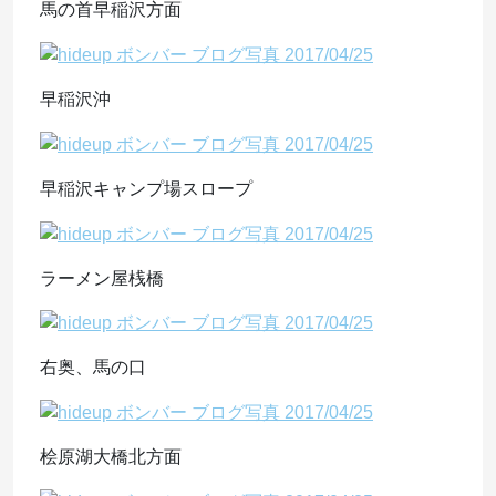
馬の首早稲沢方面
早稲沢沖
早稲沢キャンプ場スロープ
ラーメン屋桟橋
右奥、馬の口
桧原湖大橋北方面