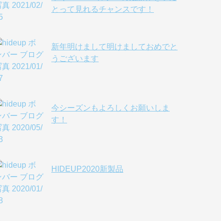
とって見れるチャンスです！
新年明けまして明けましておめでと
うございます
今シーズンもよろしくお願いしま
す！
HIDEUP2020新製品