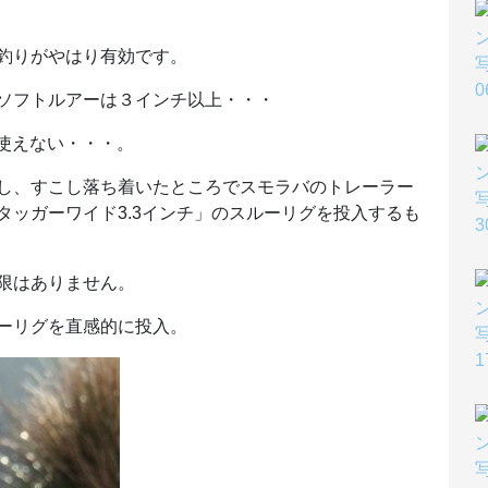
釣りがやはり有効です。
ソフトルアーは３インチ以上・・・
が使えない・・・。
し、すこし落ち着いたところでスモラバのトレーラー
「スタッガーワイド3.3インチ」のスルーリグを投入するも
限はありません。
ーリグを直感的に投入。