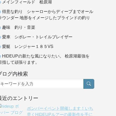
メインフィールド 桧原湖
得意な釣り シャーローからディープまでオール
ラウンダー 地形をイメージしたブラインドの釣り
趣味 釣り・音楽
愛車 シボレー・トレイルブレイザー
愛艇 レンジャー１８５VS
HIDEUPの新たな風になりたい。 桧原湖最強を
目指して頑張ります。
ブログ内検索
最近のエントリー
ボンバーイベント開催します！いち
早くHIDEUPルアーの最新作を手に