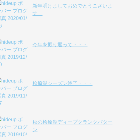
新年明けましておめでとうございま
す！
今年を振り返って・・・
桧原湖シーズン終了・・・
秋の桧原湖ディープクランクパター
ン