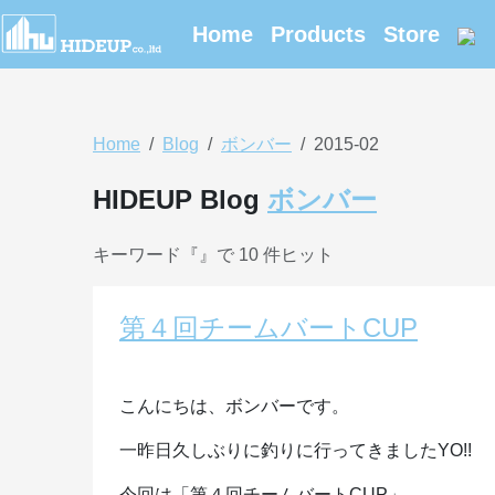
Home
Products
Store
Home
Blog
ボンバー
2015-02
HIDEUP Blog
ボンバー
キーワード『
』で 10 件ヒット
第４回チームバートCUP
こんにちは、ボンバーです。
一昨日久しぶりに釣りに行ってきましたYO!!
今回は「第４回チームバートCUP」