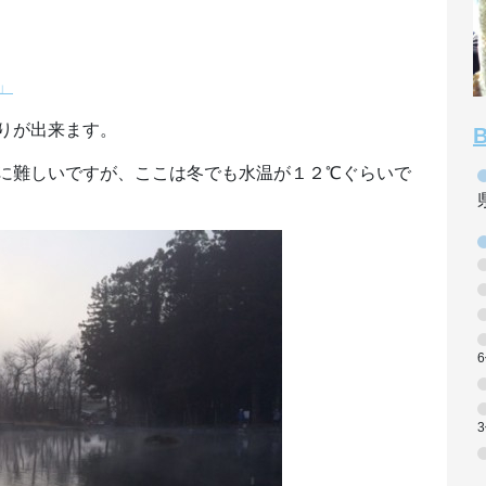
」
りが出来ます。
に難しいですが、ここは冬でも水温が１２℃ぐらいで