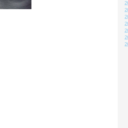
2
2
2
2
2
2
2