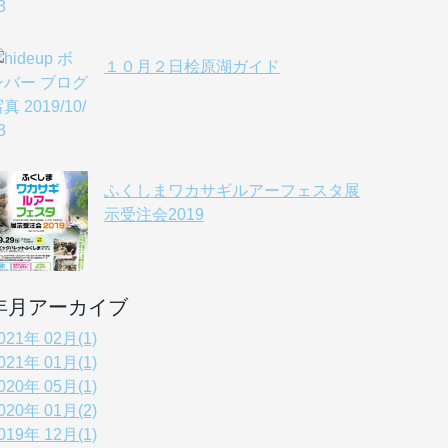
１０月２日桧原湖ガイド
ふくしまワカサギルアーフェスタ展
示受注会2019
年月アーカイブ
021年 02月(1)
021年 01月(1)
020年 05月(1)
020年 01月(2)
019年 12月(1)