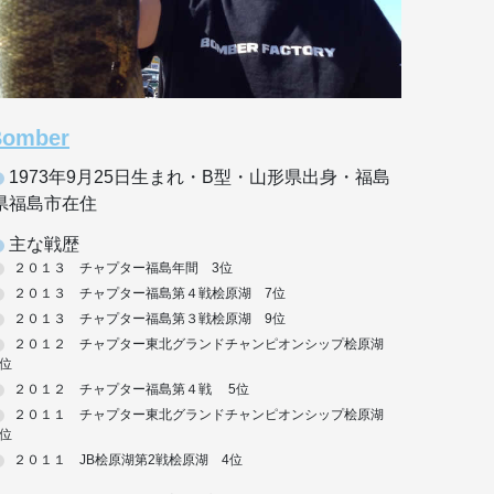
Bomber
1973年9月25日生まれ・B型・山形県出身・福島
県福島市在住
主な戦歴
２０１３ チャプター福島年間 3位
２０１３ チャプター福島第４戦桧原湖 7位
２０１３ チャプター福島第３戦桧原湖 9位
２０１２ チャプター東北グランドチャンピオンシップ桧原湖
6位
２０１２ チャプター福島第４戦 5位
２０１１ チャプター東北グランドチャンピオンシップ桧原湖
3位
２０１１ JB桧原湖第2戦桧原湖 4位