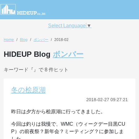
Select Language
▼
Home
Blog
ボンバー
2018-02
HIDEUP Blog
ボンバー
キーワード『
』で 8 件ヒット
冬の桧原湖
2018-02-27 09:27:21
昨日は夕方から桧原湖に行ってきました。
今回は釣りは我慢で、WMC（ウィークデー目黒CU
P）の前夜祭？新年会？ミーティング？に参加しま
した。