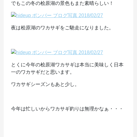
でもこの冬の桧原湖の景色もまた素晴らしい！
夜は桧原湖のワカサギをご馳走になりました。
とくに今年の桧原湖ワカサギは本当に美味しく日本
一のワカサギだと思います。
ワカサギシーズンもあと少し。
今年は忙しいからワカサギ釣りは無理かなぁ・・・