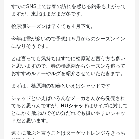
すでにSNS上では春の訪れを感じる釣果も上がって
ますが、東北はまだまだ冬です。
桧原湖シーズンは早くても４月下旬。
今年は雪が多いので予想は５月からのシーズンイン
になりそうです。
とは言っても気持ちはすでに桧原湖と言う方も多い
と思いますので、春の桧原湖からシーズンを追って
おすすめルアーやルグを紹介させていただきます。
まずは、桧原湖の初春といえばシャッドです。
シャッドといえばいろんなメーカさんから発売され
てると思うんですが、
HUシャッド
はサイズに対して
とにかく飛ぶのでその分だれでも扱いやすいシャッ
ドだと思います。
遠くに飛ぶと言うことはターゲットレンジをきっち