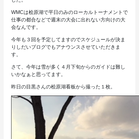
WMCは桧原湖で平日のみのローカルトーナメントで
仕事の都合などで週末の大会に出れない方向けの大
会なんです。
今年も３回を予定してますのでスケジュールが決ま
りしだいブログでもアナウンスさせていただきま
す。
さて、今年は雪が多く４月下旬からのガイドは難し
いかなぁと思ってます。
昨日の目黒さんの桧原湖看板から撮った１枚。