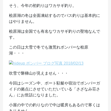
そう、今年の初釣りはワカサギ釣り。
桧原湖の冬は全面凍結するのでバス釣りは基本的に
はやりません。
桧原湖は全国でも有名なワカサギ釣りの聖地なんで
す。
この日は大雪で冬でも激荒れボンバーな桧原
湖・・・
吹雪で磐梯山が見えません・・・
今回はシーズン中、ボート駐艇や宿泊でボンバーガ
イドの拠点にさせていただいている「さざなみ荘さ
ん」にお世話になりました。
小屋の中での釣りなので中は暖房もあるので寒くは
ありません。