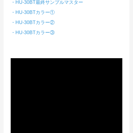
・HU-30BT最終サンプルマスター
・HU-30BTカラー①
・HU-30BTカラー②
・HU-30BTカラー③