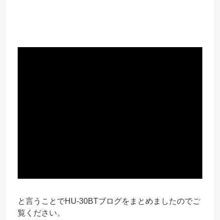
と言うことでHU-30BTブログをまとめましたのでご
覧ください。