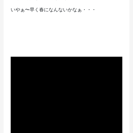
いやぁ〜早く春になんないかなぁ・・・