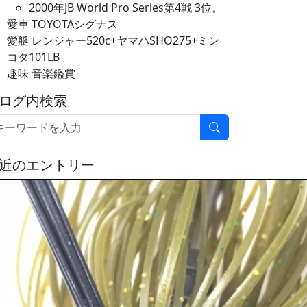
2000年JB World Pro Series第4戦 3位。
愛車 TOYOTAシグナス
愛艇 レンジャー520c+ヤマハSHO275+ミン
コタ101LB
趣味 音楽鑑賞
ログ内検索
近のエントリー