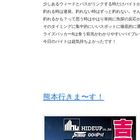
少しあるウィードとバスがリンクする時だけバイト
釣れる時は連発。釣れない時はずっと釣れない。そ
釣れるかも？って思う時はやはり単純に魚探の反応
そのタイミングに集中的にいいスポットに徹底的に
ライズバッカーRは食う前兆がわかりやすいバイブレ
今日のバイトは超気持ちよかったです！
熊本行きま〜す！