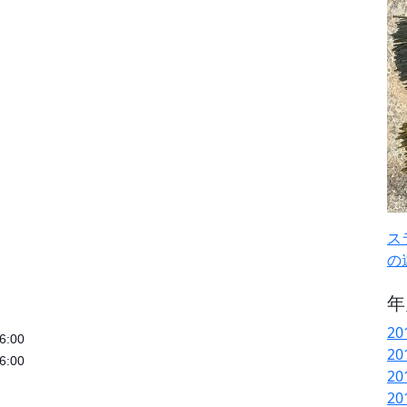
ス
の
年
20
:00
20
:00
20
20