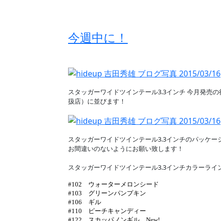
今週中に！
スタッガーワイドツインテール3.3インチ 今月発
扱店）に並びます！
スタッガーワイドツインテール3.3インチのパッケー
お間違いのないようにお願い致します！
スタッガーワイドツインテール3.3インチカラーライ
#102 ウォーターメロンシード
#103 グリーンパンプキン
#106 ギル
#110 ピーチキャンディー
#122 スカッパノンギル New!