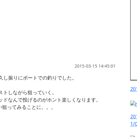
2015-03-15 14:45:01
で久し振りにボートでの釣りでした。
2
ストしながら狙っていく。
ッドなんで投げるのがホント楽しくなります。
い狙ってみることに。。。
2
1