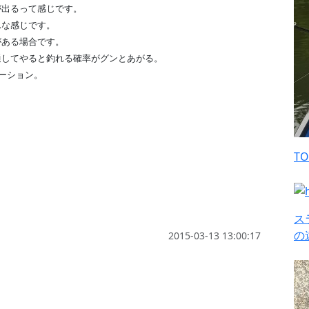
が出るって感じです。
んな感じです。
がある場合です。
通してやると釣れる確率がグンとあがる。
ーション。
T
ス
の
2015-03-13 13:00:17