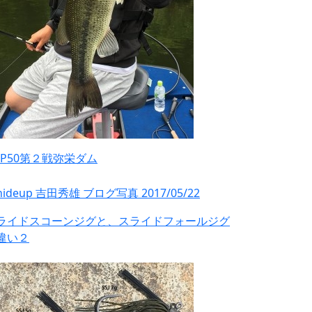
OP50第２戦弥栄ダム
ライドスコーンジグと、スライドフォールジグ
違い２