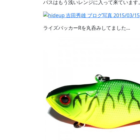
バスはもう浅いレンジに入って来ています
ライズバッカーRを丸呑みしてました…