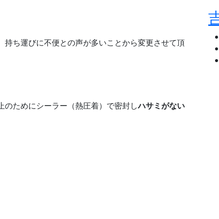
、持ち運びに不便との声が多いことから変更させて頂
止のためにシーラー（熱圧着）で密封し
ハサミがない