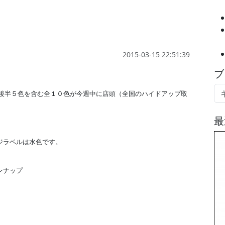
2015-03-15 22:51:39
ブ
売の後半５色を含む全１０色が今週中に店頭（全国のハイドアップ取
最
ジラベルは水色です。
ンナップ