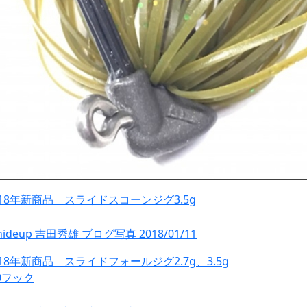
018年新商品 スライドスコーンジグ3.5g
018年新商品 スライドフォールジグ2.7g、3.5g
/0フック