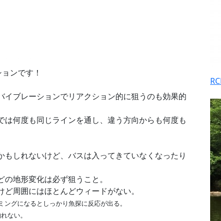
ションです！
R
。
バイブレーションでリアクション的に狙うのも効果的
では何度も同じラインを通し、違う方向からも何度も
かもしれないけど、バスは入ってきていなくなったり
どの地形変化は必ず狙うこと。
けど周囲にはほとんどウィードがない。
ミングになるとしっかり魚探に反応が出る。
釣れない。