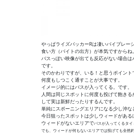
やっぱライズバッカーRは凄いバイブレー
食い方（バイトの出方）が本気ですからね
バスっぽい映像が出ても反応がない場合は
です。
そのかわりですが、いる！と思うポイント
何度もしつこく通すことが大事です。
イメージ的にはバスが入ってくる。です。
人間は同じスポットに何度も投げて飽きる
して実は新鮮だったりするんです。
単純にスポーニングエリアになる少し沖な
今日狙ったスポットは少しウィードがある
ウィードがないエリアで
バスが入ってくるタイ
でも、ウィードが何もないエリアでは投げても全然