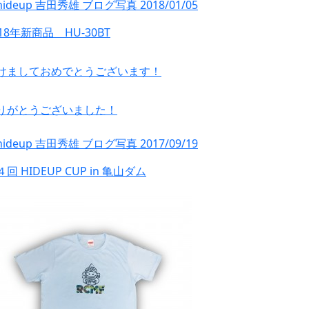
018年新商品 HU-30BT
けましておめでとうございます！
りがとうございました！
回 HIDEUP CUP in 亀山ダム