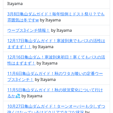
Itayama
3月8日亀山ダムガイド！毎年恒例ミドスト祭り？でも
雰囲気は冬ですw
by Itayama
ウープス3インチ情報！
by Itayama
12月17日亀山ダムガイド！寒波到来でもバスの活性は
まずまず！！
by Itayama
12月16日亀山ダム！寒波到来初日！寒くてもバスの活
性はまずまず！
by Itayama
11月6日亀山ダムガイド！秋のワタカ喰いの定番ウー
プス3インチ！
by Itayama
11月5日亀山ダムガイド！秋の状況変化について行け
るか💦
by Itayama
10月27日亀山ダムガイド！ターンオーバーも少しずつ
強くはなっているけどクリアでタフな状況
by