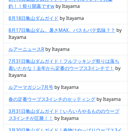
釣！！祭り開幕ですw
by Itayama
8月18日亀山ダムガイド
by Itayama
8月17日亀山ダム。暑さMAX。バスもバテ気味？？
by
Itayama
ルアーニュースR
by Itayama
7月31日亀山ダムガイド！フルフッキング祭りは落ち
着いたかな！去年から定番のウープス3インチで！
by
Itayama
ルアーマガジン7月号
by Itayama
春の定番ウープス3インチのセッティング
by Itayama
3月31日亀山ダムガイド！いろいろやるもののウープ
ス3インチが圧勝！！
by Itayama
3月30日亀山ダムガイド！春物はやっぱりウープス3イ