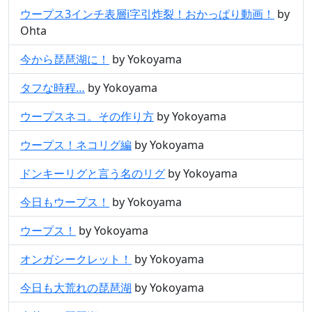
ウープス3インチ表層i字引炸裂！おかっぱり動画！
by
Ohta
今から琵琶湖に！
by Yokoyama
タフな時程…
by Yokoyama
ウープスネコ。その作り方
by Yokoyama
ウープス！ネコリグ編
by Yokoyama
ドンキーリグと言う名のリグ
by Yokoyama
今日もウープス！
by Yokoyama
ウープス！
by Yokoyama
オンガシークレット！
by Yokoyama
今日も大荒れの琵琶湖
by Yokoyama