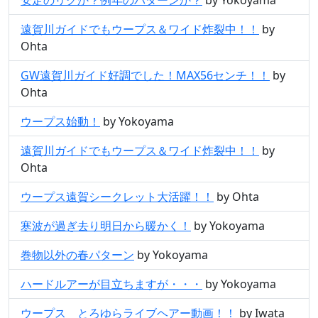
遠賀川ガイドでもウープス＆ワイド炸裂中！！
by
Ohta
GW遠賀川ガイド好調でした！MAX56センチ！！
by
Ohta
ウープス始動！
by Yokoyama
遠賀川ガイドでもウープス＆ワイド炸裂中！！
by
Ohta
ウープス遠賀シークレット大活躍！！
by Ohta
寒波が過ぎ去り明日から暖かく！
by Yokoyama
巻物以外の春パターン
by Yokoyama
ハードルアーが目立ちますが・・・
by Yokoyama
ウープス とろゆらライブヘアー動画！！
by Iwata