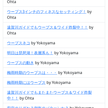
Ohta
ウープス3インチのフィネスなセッティング！
by
Ohta
遠賀川ガイドでもウープス＆ワイド炸裂中！！
by
Ohta
ウープスネコ
by Yokoyama
明日は琵琶湖！表層系も！
by Yokoyama
ウープスの動き
by Yokoyama
梅雨時期のウープスは・・・
by Yokoyama
梅雨時期にはウープス
by Yokoyama
遠賀川ガイドでもまたまたウープス＆ワイド炸裂
中！！
by Ohta
安定のリグか？例年のパターンか？
by Yokoyama