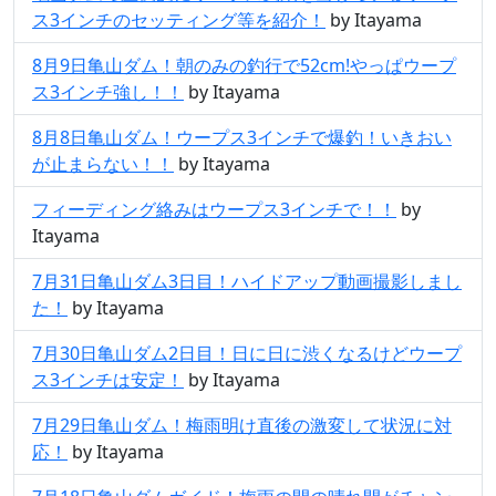
ス3インチのセッティング等を紹介！
by Itayama
8月9日亀山ダム！朝のみの釣行で52cm!やっぱウープ
ス3インチ強し！！
by Itayama
8月8日亀山ダム！ウープス3インチで爆釣！いきおい
が止まらない！！
by Itayama
フィーディング絡みはウープス3インチで！！
by
Itayama
7月31日亀山ダム3日目！ハイドアップ動画撮影しまし
た！
by Itayama
7月30日亀山ダム2日目！日に日に渋くなるけどウープ
ス3インチは安定！
by Itayama
7月29日亀山ダム！梅雨明け直後の激変して状況に対
応！
by Itayama