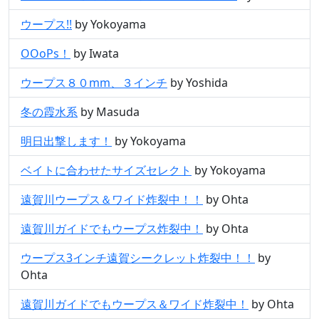
ウープス!!
by Yokoyama
OOoPs！
by Iwata
ウープス８０mm、３インチ
by Yoshida
冬の霞水系
by Masuda
明日出撃します！
by Yokoyama
ベイトに合わせたサイズセレクト
by Yokoyama
遠賀川ウープス＆ワイド炸裂中！！
by Ohta
遠賀川ガイドでもウープス炸裂中！
by Ohta
ウープス3インチ遠賀シークレット炸裂中！！
by
Ohta
遠賀川ガイドでもウープス＆ワイド炸裂中！
by Ohta