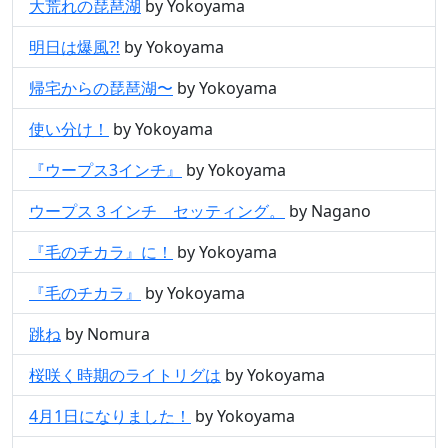
大荒れの琵琶湖
by Yokoyama
明日は爆風⁈
by Yokoyama
帰宅からの琵琶湖〜
by Yokoyama
使い分け！
by Yokoyama
『ウープス3インチ』
by Yokoyama
ウープス３インチ セッティング。
by Nagano
『毛のチカラ』に！
by Yokoyama
『毛のチカラ』
by Yokoyama
跳ね
by Nomura
桜咲く時期のライトリグは
by Yokoyama
4月1日になりました！
by Yokoyama