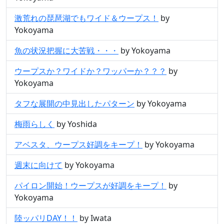
激荒れの琵琶湖でもワイド＆ウープス！
by
Yokoyama
魚の状況把握に大苦戦・・・
by Yokoyama
ウープスか？ワイドか？ワッパーか？？？
by
Yokoyama
タフな展開の中見出したパターン
by Yokoyama
梅雨らしく
by Yoshida
アベスタ、ウープス好調をキープ！
by Yokoyama
週末に向けて
by Yokoyama
パイロン開始！ウープスが好調をキープ！
by
Yokoyama
陸ッパリDAY！！
by Iwata