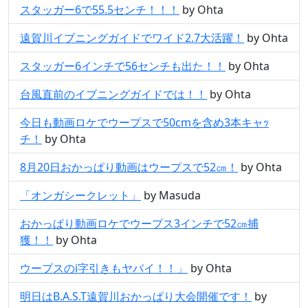
スタッガー6で55.5センチ！！！
by Ohta
遠賀川イブニングガイドでワイド2.7大活躍！
by Ohta
スタッガー6インチで56センチも出た！！
by Ohta
台風直前のイブニングガイドでは！！
by Ohta
今日も動画ロケでウープスで50cmを含め3本キャｯ
チ！
by Ohta
8月20日おかっぱり動画はウープスで52㎝！
by Ohta
「オンガシークレット」
by Masuda
おかっぱり動画ロケでウープス3インチで52㎝捕
獲！！
by Ohta
ウープスのi字引きもヤバイ！！」
by Ohta
明日はB.A.S.T遠賀川おかっぱり大会開催です！
by