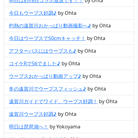
明日は8月8日コラボ放送です！！
by Ohta
今日もウープス好調♪
by Ohta
灼熱の遠賀川おかっぱり動画撮影へ♪
by Ohta
今日はウープスで50cmキャッチ！
by Ohta
アフターバスにはウープスも♪
by Ohta
コイケRで56でました♪
by Ohta
ウープスおかっぱり動画アップ♪
by Ohta
冬の遠賀川でウープスフィッシュ♪
by Ohta
遠賀川ガイドでワイド、ウープス好調！
by Ohta
遠賀川ウープス好調♪
by Ohta
明日は琵琶湖へ！
by Yokoyama