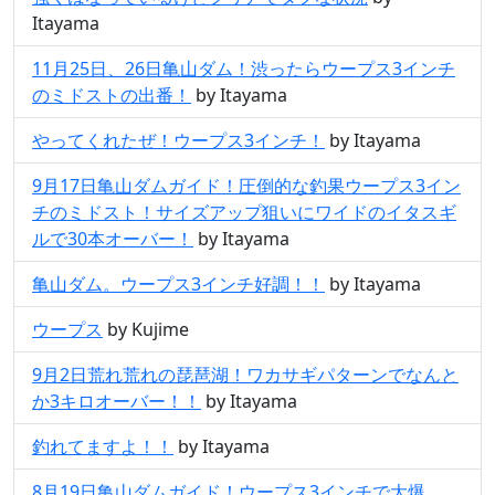
Itayama
11月25日、26日亀山ダム！渋ったらウープス3インチ
のミドストの出番！
by Itayama
やってくれたぜ！ウープス3インチ！
by Itayama
9月17日亀山ダムガイド！圧倒的な釣果ウープス3イン
チのミドスト！サイズアップ狙いにワイドのイタスギ
ルで30本オーバー！
by Itayama
亀山ダム。ウープス3インチ好調！！
by Itayama
ウープス
by Kujime
9月2日荒れ荒れの琵琶湖！ワカサギパターンでなんと
か3キロオーバー！！
by Itayama
釣れてますよ！！
by Itayama
8月19日亀山ダムガイド！ウープス3インチで大爆