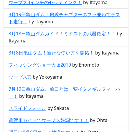
ウープス3インチのセッティング！
by Itayama
3月19日亀山ダム！房総チャプターのプラ兼ねてテス
ト走行！
by Itayama
3月18日亀山ダムガイド！ミドストの武器確定！！
by
Itayama
3月8日亀山ダム！新たな使い方を開拓！
by Itayama
フィッシングショー大阪2019
by Enomoto
ウープス⁇
by Yokoyama
7月19日亀山ダム。前日とは一変イタスギルフィーバ
ー！
by Itayama
スライドフォール
by Sakata
遠賀川ガイドでウープス好調です！！
by Ohta