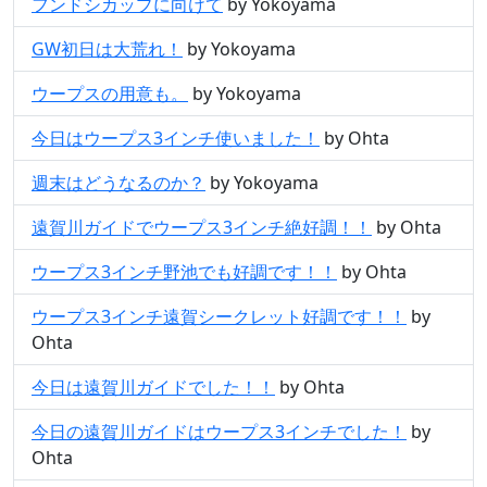
フンドシカップに向けて
by Yokoyama
GW初日は大荒れ！
by Yokoyama
ウープスの用意も。
by Yokoyama
今日はウープス3インチ使いました！
by Ohta
週末はどうなるのか？
by Yokoyama
遠賀川ガイドでウープス3インチ絶好調！！
by Ohta
ウープス3インチ野池でも好調です！！
by Ohta
ウープス3インチ遠賀シークレット好調です！！
by
Ohta
今日は遠賀川ガイドでした！！
by Ohta
今日の遠賀川ガイドはウープス3インチでした！
by
Ohta