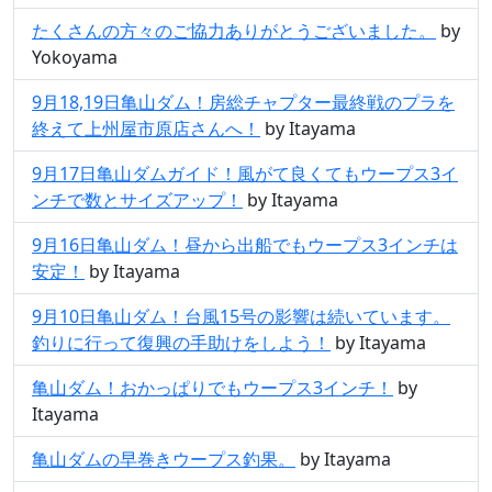
たくさんの方々のご協力ありがとうございました。
by
Yokoyama
9月18,19日亀山ダム！房総チャプター最終戦のプラを
終えて上州屋市原店さんへ！
by Itayama
9月17日亀山ダムガイド！風がて良くてもウープス3イ
ンチで数とサイズアップ！
by Itayama
9月16日亀山ダム！昼から出船でもウープス3インチは
安定！
by Itayama
9月10日亀山ダム！台風15号の影響は続いています。
釣りに行って復興の手助けをしよう！
by Itayama
亀山ダム！おかっぱりでもウープス3インチ！
by
Itayama
亀山ダムの早巻きウープス釣果。
by Itayama