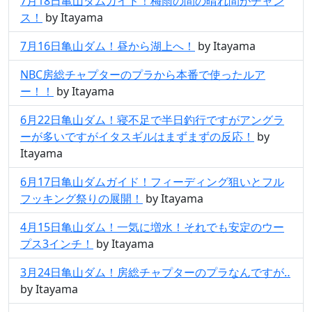
7月18日亀山ダムガイド！梅雨の間の晴れ間がチャン
ス！
by Itayama
7月16日亀山ダム！昼から湖上へ！
by Itayama
NBC房総チャプターのプラから本番で使ったルア
ー！！
by Itayama
6月22日亀山ダム！寝不足で半日釣行ですがアングラ
ーが多いですがイタスギルはまずまずの反応！
by
Itayama
6月17日亀山ダムガイド！フィーディング狙いとフル
フッキング祭りの展開！
by Itayama
4月15日亀山ダム！一気に増水！それでも安定のウー
プス3インチ！
by Itayama
3月24日亀山ダム！房総チャプターのプラなんですが‥
by Itayama