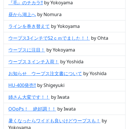
『毛』のチカラ‼︎
by Yokoyama
昼から湖上へ
by Nomura
ラインを巻き替えて
by Yokoyama
ウープス3インチで52ｃｍでました！！
by Ohta
ウープスに注目！
by Yokoyama
ウープス３インチ入荷！
by Yoshida
お知らせ ウープス注文書について
by Yoshida
HU-400発売!!
by Shigeyuki
姉さん大変です！！
by Iwata
OOoPs！ 絶好調！！
by Iwata
暑くなったらワイドも良いけどウープスも！
by
Yokoyama