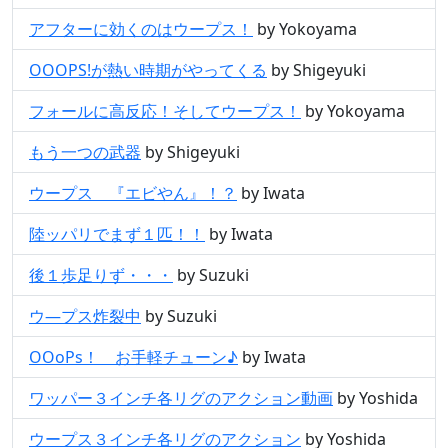
アフターに効くのはウープス！
by Yokoyama
OOOPS!が熱い時期がやってくる
by Shigeyuki
フォールに高反応！そしてウープス！
by Yokoyama
もう一つの武器
by Shigeyuki
ウープス 『エビやん』！？
by Iwata
陸ッパリでまず１匹！！
by Iwata
後１歩足りず・・・
by Suzuki
ウ―プス炸裂中
by Suzuki
OOoPs！ お手軽チューン♪
by Iwata
ワッパー３インチ各リグのアクション動画
by Yoshida
ウープス３インチ各リグのアクション
by Yoshida