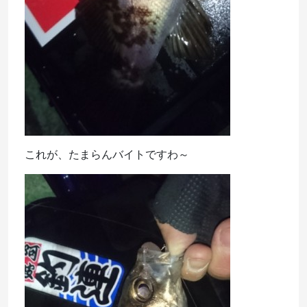
これが、たまらんバイトですわ～