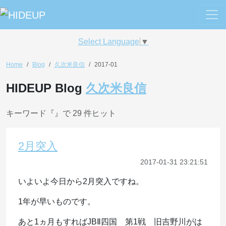
Select Language
▼
Home
Blog
久次米良信
2017-01
HIDEUP Blog
久次米良信
キーワード『
』で 29 件ヒット
2月突入
2017-01-31 23:21:51
いよいよ今日から2月突入ですね。
1年が早いものです。
あと1ヵ月もすればJBⅡ四国 第1戦 旧吉野川がは