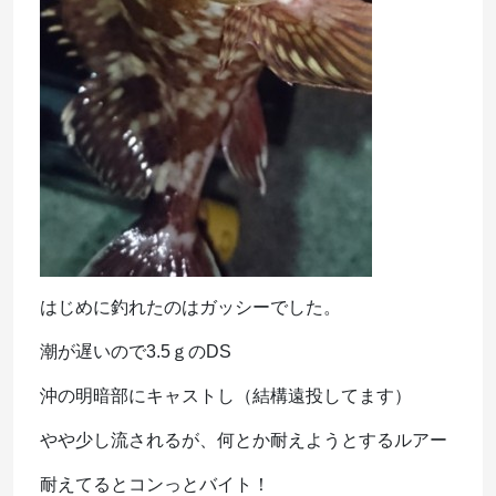
はじめに釣れたのはガッシーでした。
潮が遅いので3.5ｇのDS
沖の明暗部にキャストし（結構遠投してます）
やや少し流されるが、何とか耐えようとするルアー
耐えてるとコンっとバイト！