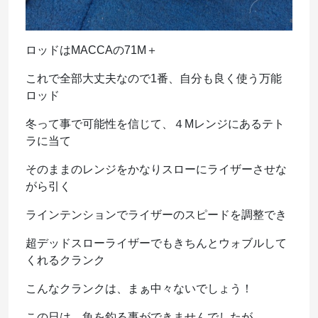
ロッドはMACCAの71M＋
これで全部大丈夫なので1番、自分も良く使う万能
ロッド
冬って事で可能性を信じて、４Mレンジにあるテト
ラに当て
そのままのレンジをかなりスローにライザーさせな
がら引く
ラインテンションでライザーのスピードを調整でき
超デッドスローライザーでもきちんとウォブルして
くれるクランク
こんなクランクは、まぁ中々ないでしょう！
この日は、魚を釣る事ができませんでしたが