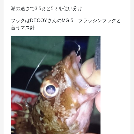
潮の速さで3.5ｇと5ｇを使い分け
フックはDECOYさんのMG-5 フラッシンフックと
言うマス針