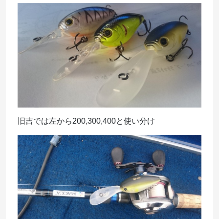
旧吉では左から200,300,400と使い分け