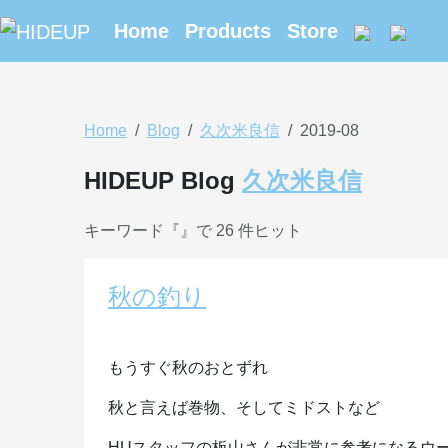
Home
Products
Store
Home
Blog
久次米良信
2019-08
HIDEUP Blog
久次米良信
キーワード『
』で 26 件ヒット
秋の釣り
もうすぐ秋のおとずれ
秋と言えば巻物、そしてミドストなど
HUスタッフの板山さんが非常に参考になるウ