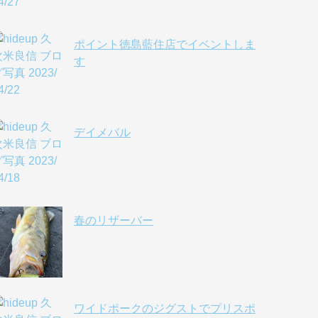
ポイント徳島藍住店でイベントしま
す
デイメバル
春のリザーバー
ワイドポークのジグストでプリスポ