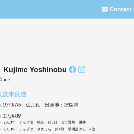
Contact
Kujime Yoshinobu
久次米良信
1979/7/5 生まれ 出身地：徳島県
主な戦歴
2013年 チャプター徳島 第3戦 旧吉野川 優勝
2013年 チャプターさめうら 第4戦 早明浦ダム 4位