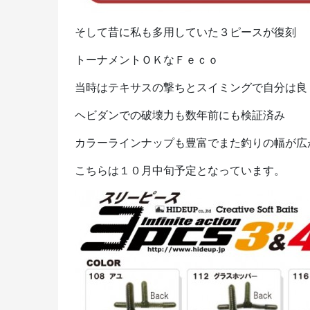
そして昔に私も多用していた３ピースが復刻
トーナメントＯＫなＦｅｃｏ
当時はテキサスの撃ちとスイミングで自分は良
ヘビダンでの破壊力も数年前にも検証済み
カラーラインナップも豊富でまた釣りの幅が広
こちらは１０月中旬予定となっています。