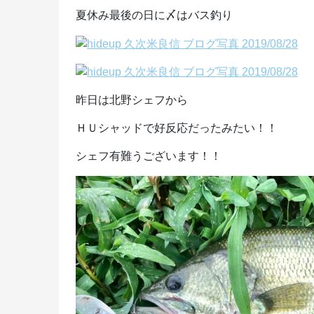
夏休み最後の日に〆はバス釣り
昨日は北野シェフから
ＨＵシャッドで好反応だったみたい！！
シェフ有難うございます！！