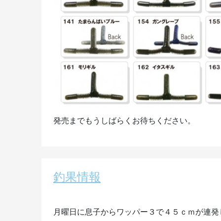
発売までもうしばらくお待ちください。
釣果情報
月曜日に息子からワッパー３で４５ｃｍが連発