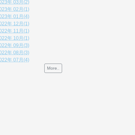
023年 03月(2)
023年 02月(1)
023年 01月(4)
022年 12月(1)
022年 11月(1)
022年 10月(1)
022年 09月(3)
022年 08月(3)
022年 07月(4)
More..