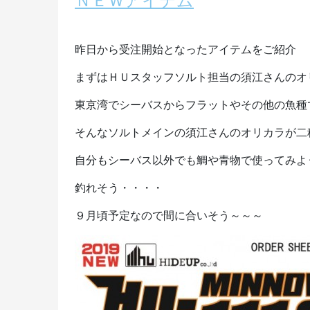
ＮＥＷアイテム
昨日から受注開始となったアイテムをご紹介
まずはＨＵスタッフソルト担当の須江さんのオ
東京湾でシーバスからフラットやその他の魚種
そんなソルトメインの須江さんのオリカラが二
自分もシーバス以外でも鯛や青物で使ってみよ
釣れそう・・・・
９月頃予定なので間に合いそう～～～