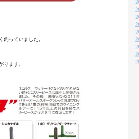
2
2
2
2
2
く釣っていました。
2
2
2
2
がります。