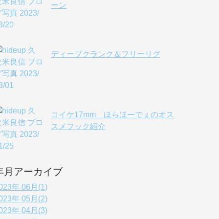
ーン
ディープクランク＆フリーリグ
コイケ17mm ほらほーでぇのオス
スメフック紹介
年月アーカイブ
023年 06月(1)
023年 05月(2)
023年 04月(3)