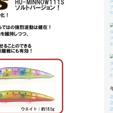
2
2
2