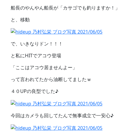
船長のやんやん船長が「カサゴでも釣りますか！」
と、移動
で、いきなりドン！！！
と私にHITでアコウ登場
「ここはアコウ居ませんよー」
って言われてたから油断してましたｗ
４０UPの良型でした♪
今回はカメラも回してたんで無事成立で一安心♪