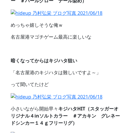
ー ＃パールグロー テール染め）
めっちゃ嬉しそうな俺ｗ
名古屋港マゴチゲーム最高に楽しいな
暗くなってからはキジハタ狙い
「名古屋港のキジハタは難しいですよ～」
って聞いてたけど
小さいながら開始早々
キジハタHIT（スタッガーオ
リジナル４inソルトカラー ＃アカキン グレネー
ドシンカー１４ｇフリーリグ）