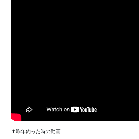
↑昨年釣った時の動画