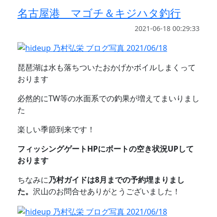
名古屋港 マゴチ＆キジハタ釣行
2021-06-18 00:29:33
琵琶湖は水も落ちついたおかげかボイルしまくって
おります
必然的にTW等の水面系での釣果が増えてまいりまし
た
楽しい季節到来です！
フィッシングゲートHPにボートの空き状況UPして
おります
ちなみに
乃村ガイドは8月までの予約埋まりまし
た。
沢山のお問合せありがとうございました！