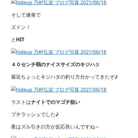
そして連発で
ズドン！
と
HIT
４０センチ弱のナイスサイズのキジハ
タ
最近ちょっとキジハタの釣り方分かってきたぞ♪
ラストは
ナイトでのマゴチ狙い
プチラッシュでした♪
夜はズル引きの方が反応良いんですね～