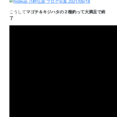
こうして
マゴチ＆キジハタの２種釣って大満足で終
了