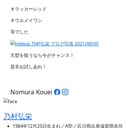
＃ラッカーレッド
＃ウルメイワシ
等でした
大型を狙うなら今がチャンス！
是非お試しあれ！
Nomura Kouei
乃村弘栄
1984年12月25日生まれ／A型／石川県出身滋賀県在住