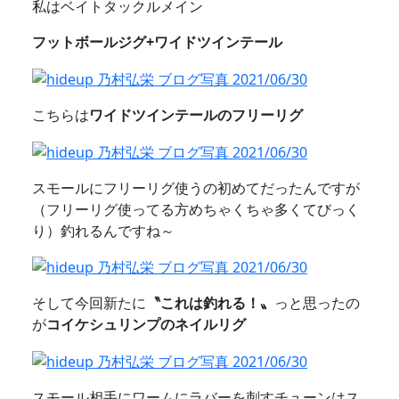
私はベイトタックルメイン
フットボールジグ+ワイドツインテール
こちらは
ワイドツインテールのフリーリグ
スモールにフリーリグ使うの初めてだったんですが
（フリーリグ使ってる方めちゃくちゃ多くてびっく
り）釣れるんですね～
そして今回新たに
〝これは釣れる！〟
っと思ったの
が
コイケシュリンプのネイルリグ
スモール相手にワームにラバーを刺すチューンはス