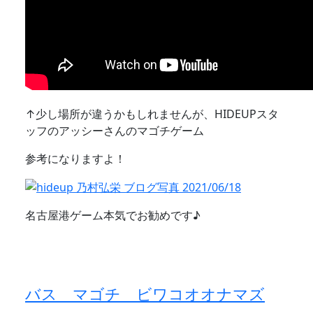
↑少し場所が違うかもしれませんが、HIDEUPスタ
ッフのアッシーさんのマゴチゲーム
参考になりますよ！
名古屋港ゲーム本気でお勧めです♪
バス マゴチ ビワコオオナマズ