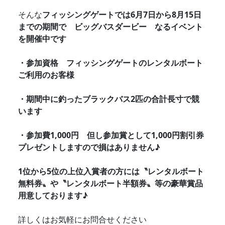
そんな
フィッシングゲートでは6月7日から8月15日
までの期間で ビッグバスダービー なるイベント
を開催中です
・参加資格 フィッシングゲートのレンタルボート
ご利用のお客様
・期間中に釣ったブラックバス2匹の合計長寸で競
います
・参加費1,000円 但し参加賞として1,000円割引券
プレゼントしますので損はありません♪
1位から5位の上位入賞者の方には〝レンタルボート
無料券〟や〝レンタルボート半額券〟等の豪華賞品
用意しております♪
詳しくはお気軽にお問合せください