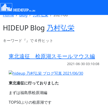
Select Language
▼
Home
Blog
乃村弘栄
2021-06
HIDEUP Blog
乃村弘栄
キーワード『
』で 4 件ヒット
東北遠征 桧原湖スモールマウス編
2021-06-30 03:10:08
東北遠征に行っておりました
まずは福島県桧原湖編
TOP50ぶりの桧原湖です