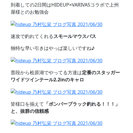
到着しての2日間はHIDEUP×VARIVASコラボで上州
屋様とのお勉強会
速攻で釣れてくれる
スモールマウスバス
独特な早い引きはやっぱ楽しいですね♪
普段から桧原湖でやってる方達は
定番のスタッガー
ワイドツインテール2.2inのキャロ
皆様口を揃えて
「ボンバーブラック釣れる！！！」
と、抜群の信頼感