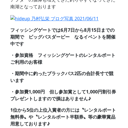
南湖となっております
フィッシングゲートでは6月7日から8月15日までの
期間で ビッグバスダービー なるイベントを開催
中です
・参加資格 フィッシングゲートのレンタルボート
ご利用のお客様
・期間中に釣ったブラックバス2匹の合計長寸で競
います
・参加費1,000円 但し参加賞として1,000円割引券
プレゼントしますので損はありません♪
1位から5位の上位入賞者の方には〝レンタルボート
無料券〟や〝レンタルボート半額券〟等の豪華賞品
用意しております♪