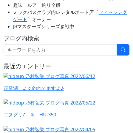
趣味 ルアー釣り全般
ミックバスクラブ内レンタルボート店〔
フィッシング
ゲート
〕オーナー
JBマスターズシリーズ参戦中
ブログ内検索
最近のエントリー
琵琶湖 よく釣れてますよ♪
エヌグリZ ＆ HU-350