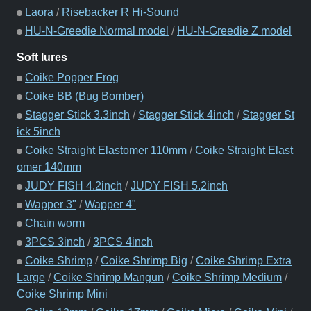
Laora
/
Risebacker R Hi-Sound
HU-N-Greedie Normal model
/
HU-N-Greedie Z model
Soft lures
Coike Popper Frog
Coike BB (Bug Bomber)
Stagger Stick 3.3inch
/
Stagger Stick 4inch
/
Stagger St
ick 5inch
Coike Straight Elastomer 110mm
/
Coike Straight Elast
omer 140mm
JUDY FISH 4.2inch
/
JUDY FISH 5.2inch
Wapper 3"
/
Wapper 4"
Chain worm
3PCS 3inch
/
3PCS 4inch
Coike Shrimp
/
Coike Shrimp Big
/
Coike Shrimp Extra
Large
/
Coike Shrimp Mangun
/
Coike Shrimp Medium
/
Coike Shrimp Mini