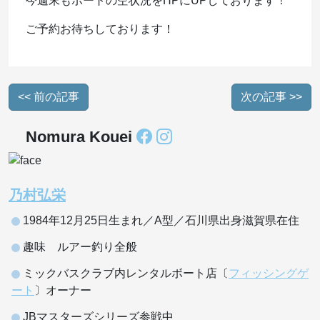
今週末もボートの空状況をHPにUPしております！
ご予約お待ちしております！
<< 前の記事
次の記事 >>
Nomura Kouei
乃村弘栄
1984年12月25日生まれ／A型／石川県出身滋賀県在住
趣味 ルアー釣り全般
ミックバスクラブ内レンタルボート店〔
フィッシングゲ
ート
〕オーナー
JBマスターズシリーズ参戦中