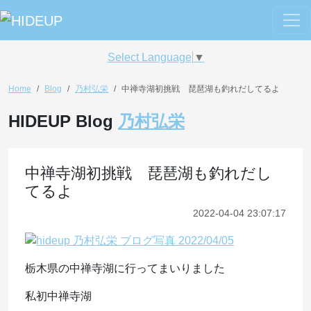
Select Language
▼
Home
Blog
乃村弘栄
中禅寺湖初挑戦 琵琶湖も釣れだしてるよ
HIDEUP Blog
乃村弘栄
中禅寺湖初挑戦 琵琶湖も釣れだし
てるよ
2022-04-04 23:07:17
栃木県の中禅寺湖に行ってまいりました
私初中禅寺湖