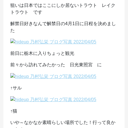
狙いは日本ではここにしか居ないトラウト レイク
トラウト です
解禁日好きなんで解禁日の4月1日に日程を決めまし
た
前日に栃木に入りちょっと観光
前々から訪れてみたかった 日光東照宮 に
↑サル
↑猫
いや～なかなか素晴らしい場所でした！行って良か