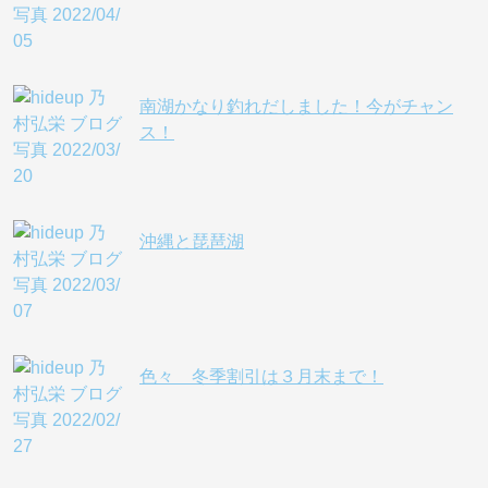
南湖かなり釣れだしました！今がチャン
ス！
沖縄と琵琶湖
色々 冬季割引は３月末まで！