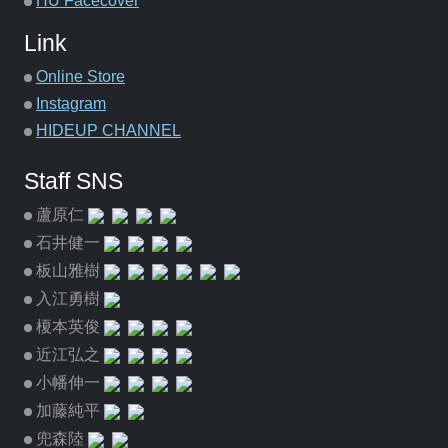
HU Facecover
Link
Online Store
Instagram
HIDEUP CHANNEL
Staff SNS
蘆原仁
石井健一
板山雅樹
入江勇樹
榎本英俊
近江弘之
小幡伸一
加藤純平
兜森陸