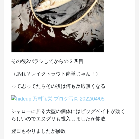
その後2バラシしてからの２匹目
（あれ？レイクトラウト簡単じゃん！）
って思ってたらその後は何も反応無くなる
シャローに居る大型の個体にはビッグベイトが効く
らしいのでエヌグリも投入しましたが惨敗
翌日もやりましたが惨敗