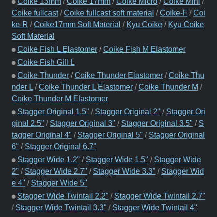
Coike 13mm
/
Coike 17mm
/
Coike Micro
/
Coike Mini
/
Coike fullcast
/
Coike fullcast soft material
/
Coike-F
/
Coi
ke-R
/
Coike17mm Soft Material
/
Kyu Coike
/
Kyu Coike
Soft Material
Coike Fish L Elastomer
/
Coike Fish M Elastomer
Coike Fish Gill L
Coike Thunder
/
Coike Thunder Elastomer
/
Coike Thu
nder L
/
Coike Thunder L Elastomer
/
Coike Thunder M
/
Coike Thunder M Elastomer
Stagger Original 1.5"
/
Stagger Original 2"
/
Stagger Ori
ginal 2.5"
/
Stagger Original 3"
/
Stagger Original 3.5"
/
S
tagger Original 4"
/
Stagger Original 5"
/
Stagger Original
6"
/
Stagger Original 6.7"
Stagger Wide 1.2"
/
Stagger Wide 1.5"
/
Stagger Wide
2"
/
Stagger Wide 2.7"
/
Stagger Wide 3.3"
/
Stagger Wid
e 4"
/
Stagger Wide 5"
Stagger Wide Twintail 2.2"
/
Stagger Wide Twintail 2.7"
/
Stagger Wide Twintail 3.3"
/
Stagger Wide Twintail 4"