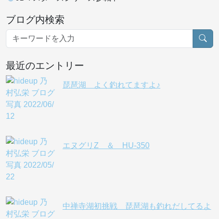
ブログ内検索
最近のエントリー
琵琶湖 よく釣れてますよ♪
エヌグリZ ＆ HU-350
中禅寺湖初挑戦 琵琶湖も釣れだしてるよ