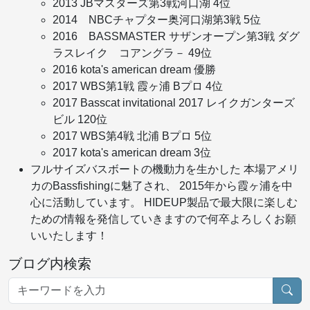
2013 JBマスターズ第3戦河口湖 4位
2014 NBCチャプター奥河口湖第3戦 5位
2016 BASSMASTER サザンオープン第3戦 ダグ
ラスレイク コアングラ－ 49位
2016 kota's american dream 優勝
2017 WBS第1戦 霞ヶ浦 Bプロ 4位
2017 Basscat invitational 2017 レイクガンターズ
ビル 120位
2017 WBS第4戦 北浦 Bプロ 5位
2017 kota's american dream 3位
フルサイズバスボートの機動力を生かした 本場アメリ
カのBassfishingに魅了され、 2015年から霞ヶ浦を中
心に活動しています。 HIDEUP製品で最大限に楽しむ
ための情報を発信していきますので何卒よろしくお願
いいたします！
ブログ内検索