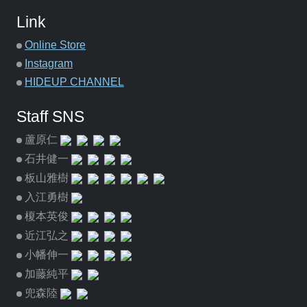
Link
Online Store
Instagram
HIDEUP CHANNEL
Staff SNS
蘆原仁
石井健一
板山雅樹
入江勇樹
榎本英俊
近江弘之
小幡伸一
加藤純平
兜森陸