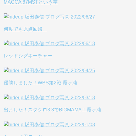
MACCA 67MSTという竿
何度でも原点回帰。
レッドシグネーチャー
優勝しました！WBS第2戦 霞ヶ浦
出ました！スタクロ3.3でBIGMAMA！霞ヶ浦