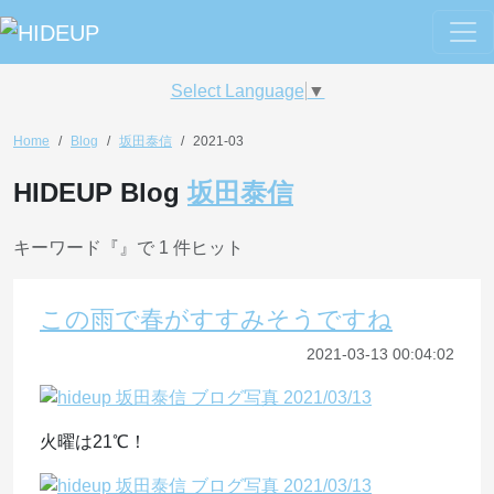
Select Language
▼
Home
Blog
坂田泰信
2021-03
HIDEUP Blog
坂田泰信
キーワード『
』で 1 件ヒット
この雨で春がすすみそうですね
2021-03-13 00:04:02
火曜は21℃！