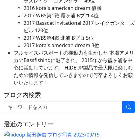
ラスレイク コアングラ－ 49位
2016 kota's american dream 優勝
2017 WBS第1戦 霞ヶ浦 Bプロ 4位
2017 Basscat invitational 2017 レイクガンターズ
ビル 120位
2017 WBS第4戦 北浦 Bプロ 5位
2017 kota's american dream 3位
フルサイズバスボートの機動力を生かした 本場アメリ
カのBassfishingに魅了され、 2015年から霞ヶ浦を中
心に活動しています。 HIDEUP製品で最大限に楽しむ
ための情報を発信していきますので何卒よろしくお願
いいたします！
ブログ内検索
最近のエントリー