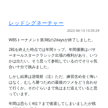
レッドシグネーチャー
2022-06-13 13:35:29
WBSトーナメント第3戦の2daysが終了しました。
2戦を終えた時点では年間トップ。年間優勝はバサ
ーオールスタークラシック出場の権利があり、いつ
かは出たい。そう思って参戦しているのでそりゃ気
合い十分で挑みました。
しかし結果は逆噴射（泣）ただ、練習含め全く悔い
はなく、むしろ勝つための最後のツメをどう合わせ
て行くか。そのぐらいまで魚はまだ追えていると思
っています。
年間は恐らく4位？まで後退してしまいましたが残