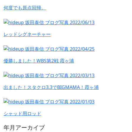
何度でも原点回帰。
レッドシグネーチャー
優勝しました！WBS第2戦 霞ヶ浦
出ました！スタクロ3.3でBIGMAMA！霞ヶ浦
シャッド用ロッド
年月アーカイブ