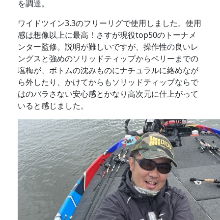
を調達。
ワイドツイン3.3のフリーリグで使用しました。使用
感は想像以上に最高！さすが現役top50のトーナメ
ンター監修。説明が難しいですが、操作性の良いレ
ングスと強めのソリッドティップからベリーまでの
塩梅が、ボトムの沈みものにナチュラルに絡めなが
ら外したり、かけてからもソリッドティップならで
はのバラさない安心感とかなり高次元に仕上がって
いると感じました。