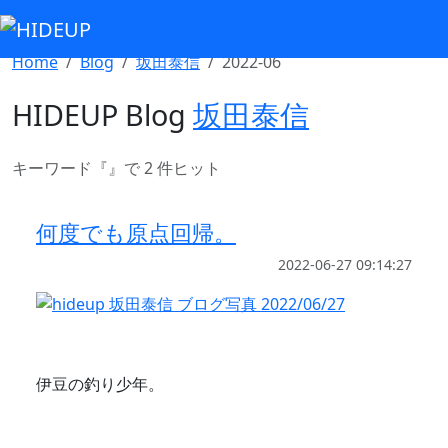
Select Language
▼
Home
Blog
坂田泰信
2022-06
HIDEUP Blog
坂田泰信
キーワード『
』で 2 件ヒット
何度でも原点回帰。
2022-06-27 09:14:27
伊豆の釣り少年。