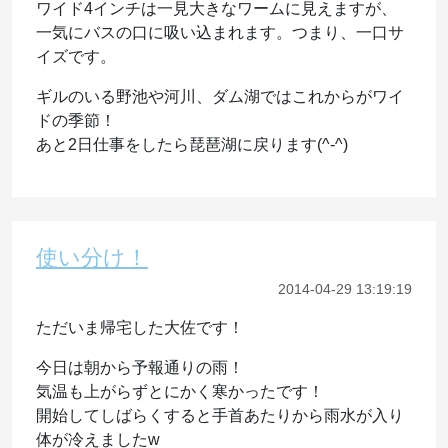
ワイド4インチは一見大きなワームに見えますが、
一気にバスの口に吸い込まれます。つまり、一口サ
イズです。
ギルのいる野池や河川、ダム湖ではこれからがワイ
ドの季節！
あと2日仕事をしたら琵琶湖に戻ります(^-^)
使い分け！
2014-04-29 13:19:19
ただいま帰宅した大佐です！
今日は朝から予報通りの雨！
気温も上がらずとにかく寒かったです！
開始してしばらくすると手首あたりから雨水が入り
体が冷えましたw