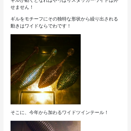
ギルが動くとなればやっぱりスタッガーワイドは外
せません！
ギルをモチーフにその独特な形状から繰り出される
動きはワイドならでわです！
そこに、今年から加わるワイドツインテール！