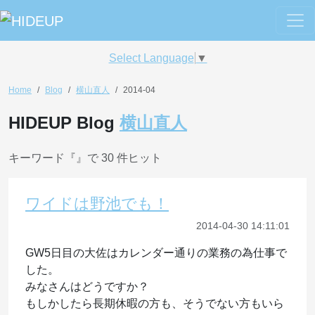
Select Language
▼
Home
Blog
横山直人
2014-04
HIDEUP Blog
横山直人
キーワード『
』で 30 件ヒット
ワイドは野池でも！
2014-04-30 14:11:01
GW5日目の大佐はカレンダー通りの業務の為仕事で
した。
みなさんはどうですか？
もしかしたら長期休暇の方も、そうでない方もいら