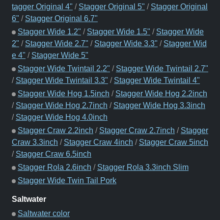
tagger Original 4"
/
Stagger Original 5"
/
Stagger Original
6"
/
Stagger Original 6.7"
Stagger Wide 1.2"
/
Stagger Wide 1.5"
/
Stagger Wide
2"
/
Stagger Wide 2.7"
/
Stagger Wide 3.3"
/
Stagger Wid
e 4"
/
Stagger Wide 5"
Stagger Wide Twintail 2.2"
/
Stagger Wide Twintail 2.7"
/
Stagger Wide Twintail 3.3"
/
Stagger Wide Twintail 4"
Stagger Wide Hog 1.5inch
/
Stagger Wide Hog 2.2inch
/
Stagger Wide Hog 2.7inch
/
Stagger Wide Hog 3.3inch
/
Stagger Wide Hog 4.0inch
Stagger Craw 2.2inch
/
Stagger Craw 2.7inch
/
Stagger
Craw 3.3inch
/
Stagger Craw 4inch
/
Stagger Craw 5inch
/
Stagger Craw 6.5inch
Stagger Rola 2.6inch
/
Stagger Rola 3.3inch Slim
Stagger Wide Twin Tail Pork
Saltwater
Saltwater color