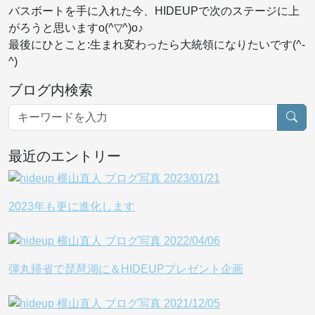
バスボートを手に入れた今、HIDEUPで次のステージに上
がろうと思いますo(^▽^)o♪
最後にひとこと:生まれ変わったら大統領になりたいです(^-
^)
ブログ内検索
最近のエントリー
2023年も更に進化します
弾丸帰省で琵琶湖に＆HIDEUPプレゼント企画