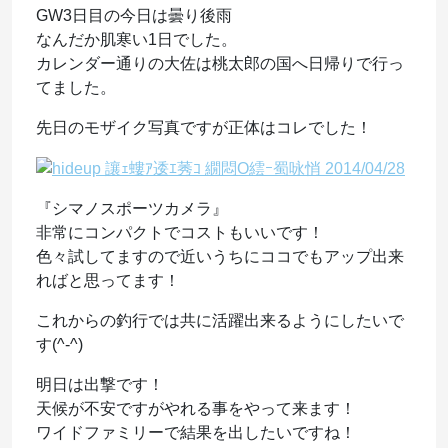
GW3日目の今日は曇り後雨
なんだか肌寒い1日でした。
カレンダー通りの大佐は桃太郎の国へ日帰りで行っ
てました。
先日のモザイク写真ですが正体はコレでした！
『シマノスポーツカメラ』
非常にコンパクトでコストもいいです！
色々試してますので近いうちにココでもアップ出来
ればと思ってます！
これからの釣行では共に活躍出来るようにしたいで
す(^-^)
明日は出撃です！
天候が不安ですがやれる事をやって来ます！
ワイドファミリーで結果を出したいですね！