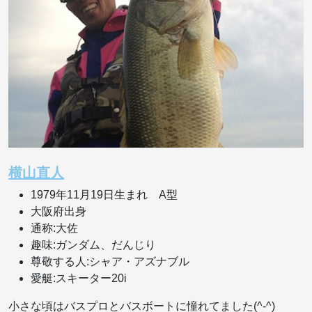
横山直人
1979年11月19日生まれ A型
大阪府出身
通称:大佐
趣味:ガンダム、だんじり
尊敬する人:シャア・アズナブル
愛艇:スキーター20i
小さな頃はバスプロとバスボートに憧れてました(^-^)