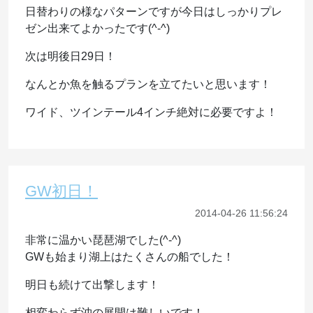
日替わりの様なパターンですが今日はしっかりプレ
ゼン出来てよかったです(^-^)
次は明後日29日！
なんとか魚を触るプランを立てたいと思います！
ワイド、ツインテール4インチ絶対に必要ですよ！
GW初日！
2014-04-26 11:56:24
非常に温かい琵琶湖でした(^-^)
GWも始まり湖上はたくさんの船でした！
明日も続けて出撃します！
相変わらず沖の展開は難しいです！