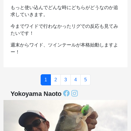
もっと使い込んでどんな時にどちらがどうなのか追
求していきます。
今までワイドで行わなかったリグでの反応も見てみ
たいです！
週末からワイド、ツインテールが本格始動しますよ
ー！
1
2
3
4
5
Yokoyama Naoto