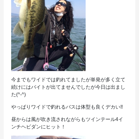
今までもワイドでは釣れてましたが単発が多く立て
続けにはバイトが出てませんでしたが今日は出まし
た(^-^)
やっぱりワイドで釣れるバスは体型も良くデカい‼︎
昼からは風が吹き流されながらもツインテール4イ
ンチヘビダンにヒット！