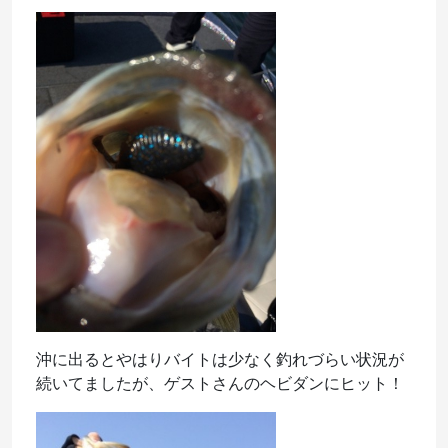
沖に出るとやはりバイトは少なく釣れづらい状況が
続いてましたが、ゲストさんのヘビダンにヒット！