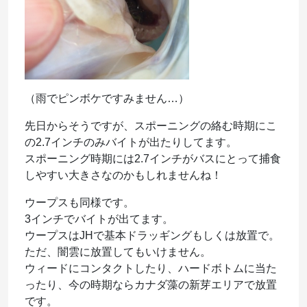
（雨でピンボケですみません…）
先日からそうですが、スポーニングの絡む時期にこ
の2.7インチのみバイトが出たりしてます。
スポーニング時期には2.7インチがバスにとって捕食
しやすい大きさなのかもしれませんね！
ウープスも同様です。
3インチでバイトが出てます。
ウープスはJHで基本ドラッギングもしくは放置で。
ただ、闇雲に放置してもいけません。
ウィードにコンタクトしたり、ハードボトムに当た
ったり、今の時期ならカナダ藻の新芽エリアで放置
です。