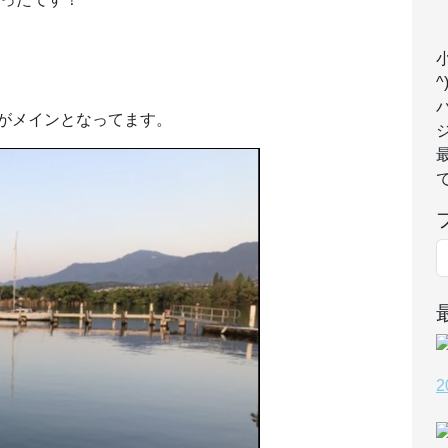
^
がメインとなってます。
で