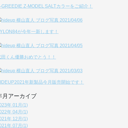
-GREEDIE Z-MODEL SALTカラーをご紹介！
PYLON84が今年一新します！
武田くん優勝おめでとう！！
HIDEUP2021年新製品今月販売開始です！
年月アーカイブ
023年 01月(1)
022年 04月(1)
021年 12月(1)
021年 07月(1)