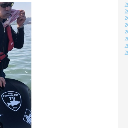
2
2
2
2
2
2
2
2