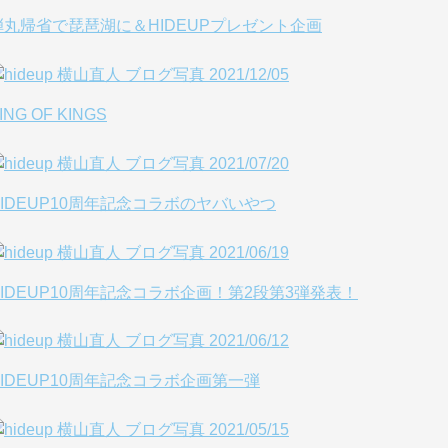
弾丸帰省で琵琶湖に＆HIDEUPプレゼント企画
ING OF KINGS
HIDEUP10周年記念コラボのヤバいやつ
HIDEUP10周年記念コラボ企画！第2段第3弾発表！
HIDEUP10周年記念コラボ企画第一弾