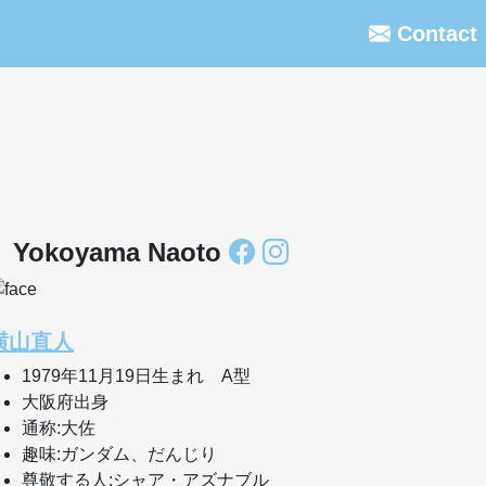
Contact
Yokoyama Naoto
横山直人
1979年11月19日生まれ A型
大阪府出身
通称:大佐
趣味:ガンダム、だんじり
尊敬する人:シャア・アズナブル