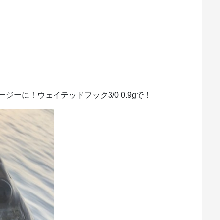
ーに！ウェイテッドフック3/0 0.9gで！