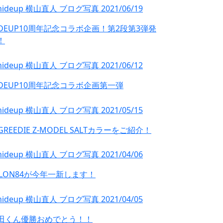
IDEUP10周年記念コラボ企画！第2段第3弾発
！
IDEUP10周年記念コラボ企画第一弾
GREEDIE Z-MODEL SALTカラーをご紹介！
YLON84が今年一新します！
田くん優勝おめでとう！！