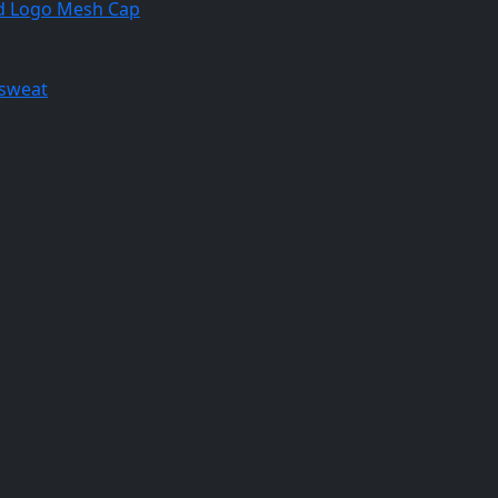
d Logo Mesh Cap
sweat