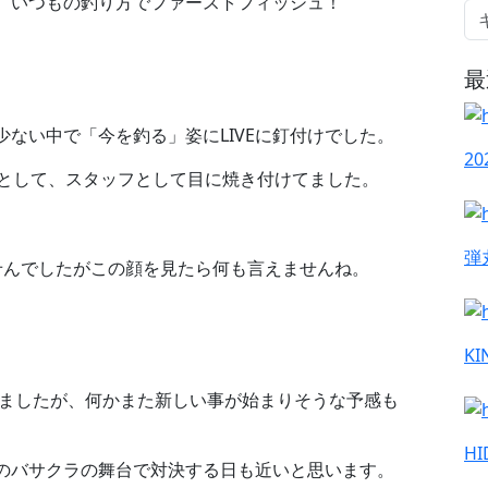
、いつもの釣り方でファーストフィッシュ！
最
ない中で「今を釣る」姿にLIVEに釘付けでした。
2
者として、スタッフとして目に焼き付けてました。
弾
せんでしたがこの顔を見たら何も言えませんね。
KI
終わりましたが、何かまた新しい事が始まりそうな予感も
H
のバサクラの舞台で対決する日も近いと思います。