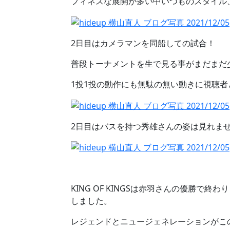
フィネスな展開が多い中いつものスタイル
2日目はカメラマンを同船しての試合！
普段トーナメントを生で見る事がまだまだ少
1投1投の動作にも無駄の無い動きに視聴
2日目はバスを持つ秀雄さんの姿は見れま
KING OF KINGSは赤羽さんの優勝で
しました。
レジェンドとニュージェネレーションがこ