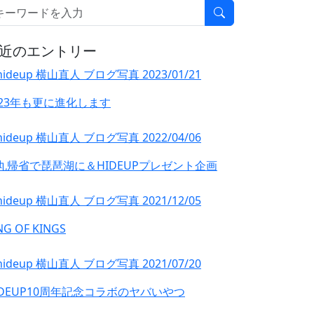
近のエントリー
023年も更に進化します
丸帰省で琵琶湖に＆HIDEUPプレゼント企画
NG OF KINGS
IDEUP10周年記念コラボのヤバいやつ