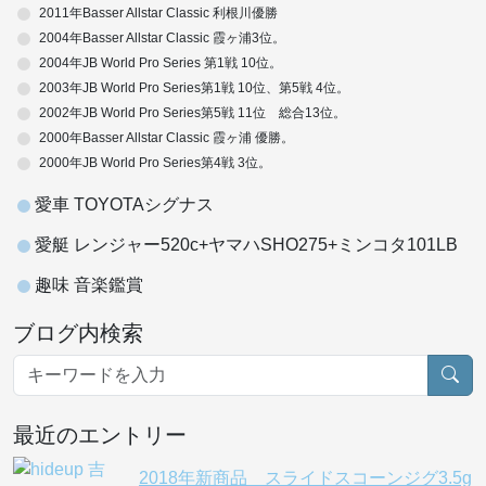
2011年Basser Allstar Classic 利根川優勝
2004年Basser Allstar Classic 霞ヶ浦3位。
2004年JB World Pro Series 第1戦 10位。
2003年JB World Pro Series第1戦 10位、第5戦 4位。
2002年JB World Pro Series第5戦 11位 総合13位。
2000年Basser Allstar Classic 霞ヶ浦 優勝。
2000年JB World Pro Series第4戦 3位。
愛車 TOYOTAシグナス
愛艇 レンジャー520c+ヤマハSHO275+ミンコタ101LB
趣味 音楽鑑賞
ブログ内検索
最近のエントリー
2018年新商品 スライドスコーンジグ3.5g