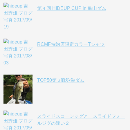
第４回 HIDEUP CUP in 亀山ダム
RCMF特約店限定カラーTシャツ
TOP50第２戦弥栄ダム
スライドスコーンジグと、スライドフォー
ルジグの違い２