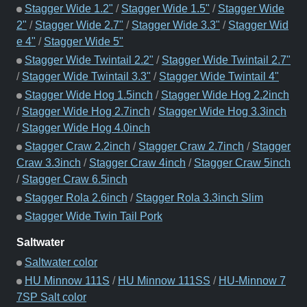
Stagger Wide 1.2"
/
Stagger Wide 1.5"
/
Stagger Wide
2"
/
Stagger Wide 2.7"
/
Stagger Wide 3.3"
/
Stagger Wid
e 4"
/
Stagger Wide 5"
Stagger Wide Twintail 2.2"
/
Stagger Wide Twintail 2.7"
/
Stagger Wide Twintail 3.3"
/
Stagger Wide Twintail 4"
Stagger Wide Hog 1.5inch
/
Stagger Wide Hog 2.2inch
/
Stagger Wide Hog 2.7inch
/
Stagger Wide Hog 3.3inch
/
Stagger Wide Hog 4.0inch
Stagger Craw 2.2inch
/
Stagger Craw 2.7inch
/
Stagger
Craw 3.3inch
/
Stagger Craw 4inch
/
Stagger Craw 5inch
/
Stagger Craw 6.5inch
Stagger Rola 2.6inch
/
Stagger Rola 3.3inch Slim
Stagger Wide Twin Tail Pork
Saltwater
Saltwater color
HU Minnow 111S
/
HU Minnow 111SS
/
HU-Minnow 7
7SP Salt color