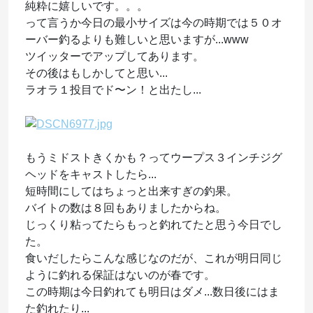
純粋に嬉しいです。。。
って言うか今日の最小サイズは今の時期では５０オ
ーバー釣るよりも難しいと思いますが...www
ツイッターでアップしてあります。
その後はもしかしてと思い...
ラオラ１投目でド〜ン！と出たし...
もうミドストきくかも？ってウープス３インチジグ
ヘッドをキャストしたら...
短時間にしてはちょっと出来すぎの釣果。
バイトの数は８回もありましたからね。
じっくり粘ってたらもっと釣れてたと思う今日でし
た。
食いだしたらこんな感じなのだが、これが明日同じ
ように釣れる保証はないのが春です。
この時期は今日釣れても明日はダメ...数日後にはま
た釣れたり...