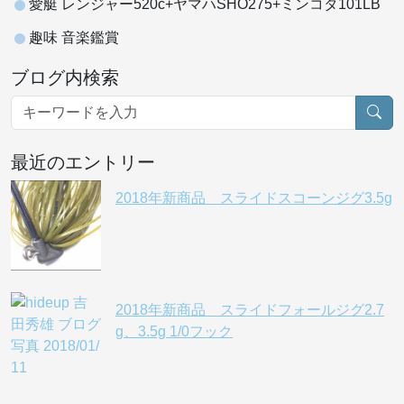
愛艇 レンジャー520c+ヤマハSHO275+ミンコタ101LB
趣味 音楽鑑賞
ブログ内検索
最近のエントリー
2018年新商品 スライドスコーンジグ3.5g
2018年新商品 スライドフォールジグ2.7
g、3.5g 1/0フック