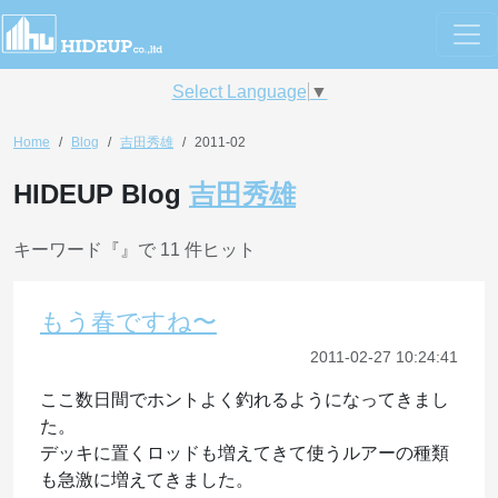
Select Language
▼
Home
Blog
吉田秀雄
2011-02
HIDEUP Blog
吉田秀雄
キーワード『
』で 11 件ヒット
もう春ですね〜
2011-02-27 10:24:41
ここ数日間でホントよく釣れるようになってきまし
た。
デッキに置くロッドも増えてきて使うルアーの種類
も急激に増えてきました。