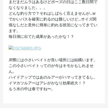
まだまだムラはあるけどボーズの日はここ数日間で
なくなりました。。。
どんな釣り方で？それはしばらく言えませんが...w
でかいバスを確実に釣るのは難しいけど...サイズ関
係なしだと意外に簡単に釣れる状況になってきてい
ます。
毎日湖に出てた成果があったかな！？
岸際には小さいベイトが良い場所には結構います。
この小さいベイトってのが今はキモかもしれませ
ん。
ハイドアップではあのルアーがハマってきてるし、
イマカツルアーはアレがかなり効果絶大！？
もう水の中は春ですね〜。