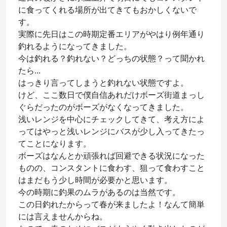
に食ってくれる場所が出てきてもおかしくないで
す。
実際に先日はこの時期定番エリアがやはり例年通り
釣れるようになってきました。
今は釣れる？釣れない？どっちの状態？って聞かれ
たら...
はっきり言ってしまうと釣れない状態ですよ。
けど、ここ数日で僕自信あれだけボーズ街道まっし
ぐらだったのがボーズがなくなってきました。
浅いレンジを中心にチェックしてきて、考え方によ
ってはやっと浅いレンジにバスが少し入ってきたっ
てことになります。
ボーズはなんとか頑張れば回避できる状況になった
ものの、コンスタントに食わす、狙って食わすこと
はまだもう少し時間が必要かと思います。
今の時期に釣果のムラがあるのは当然です。
この日釣れたからって春が来ましたよ！なんて簡単
には言えませんからね。