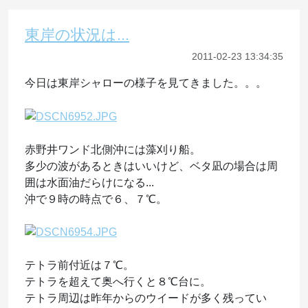
東岸の状況は...
2011-02-23 13:34:35
今日は東岸シャローの様子を見てきました。。。
赤野井ワンド北側沖には藻刈り船。
多少の波があるときはいいけど、ベタ凪の場合は周
囲は水面油だらけになる...
沖で９時の時点で６、７℃。
テトラ前付近は７℃。
テトラを超えて奥へ行くと８℃台に。
テトラ周辺は昨年からのウイードが多く残ってい