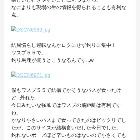
なによりも現場の生の情報を得られることも有利な
点。
結局慣らし運転なんかロクにせず釣りに集中！
ワスプ５５で。
釣り馬鹿が揃うとこうなるんです...w
僕もワスプ５５で結構でかそうなバスが食ったけ
ど...外れた...
今日みたいな強風ではワスプの飛距離は有利です
ね。
かなり小さいバスまで食ってきたのはビックリでし
たが、このサイズが結構食いだした今日でした。
釣れないボーズほど辛いものはないので小さくても