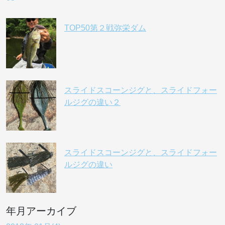
TOP50第２戦弥栄ダム
スライドスコーンジグと、スライドフォー
ルジグの違い２
スライドスコーンジグと、スライドフォー
ルジグの違い
年月アーカイブ