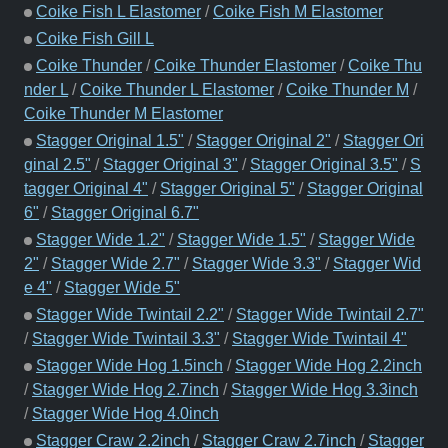
Coike Fish L Elastomer
/
Coike Fish M Elastomer
Coike Fish Gill L
Coike Thunder
/
Coike Thunder Elastomer
/
Coike Thu
nder L
/
Coike Thunder L Elastomer
/
Coike Thunder M
/
Coike Thunder M Elastomer
Stagger Original 1.5"
/
Stagger Original 2"
/
Stagger Ori
ginal 2.5"
/
Stagger Original 3"
/
Stagger Original 3.5"
/
S
tagger Original 4"
/
Stagger Original 5"
/
Stagger Original
6"
/
Stagger Original 6.7"
Stagger Wide 1.2"
/
Stagger Wide 1.5"
/
Stagger Wide
2"
/
Stagger Wide 2.7"
/
Stagger Wide 3.3"
/
Stagger Wid
e 4"
/
Stagger Wide 5"
Stagger Wide Twintail 2.2"
/
Stagger Wide Twintail 2.7"
/
Stagger Wide Twintail 3.3"
/
Stagger Wide Twintail 4"
Stagger Wide Hog 1.5inch
/
Stagger Wide Hog 2.2inch
/
Stagger Wide Hog 2.7inch
/
Stagger Wide Hog 3.3inch
/
Stagger Wide Hog 4.0inch
Stagger Craw 2.2inch
/
Stagger Craw 2.7inch
/
Stagger