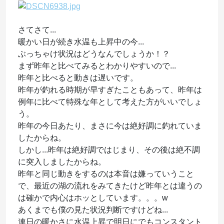
さてさて...
暖かい日が続き水温も上昇中の今...
ぶっちゃけ状況はどうなんでしょうか！？
まず昨年と比べてみるとわかりやすいので...
昨年と比べると動きは遅いです。
昨年が釣れる時期が早すぎたこともあって、昨年は
例年に比べて特殊な年として考えた方がいいでしょ
う。
昨年の今日あたり、まさに今は絶好調に釣れていま
したからね。
しかし...昨年は絶好調ではじまり、その後は絶不調
に突入しましたからね。
昨年と同じ動きをするのは本音は嫌っていうこと
で、最近の湖の流れをみてきたけど昨年とは違うの
は確かで内心はホッとしています。。。w
あくまでも僕の見た状況判断ですけどね...
連日の暖かさに水温上昇で明日にでもコンスタント