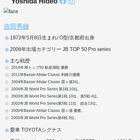
Yoshida Hideo
吉田秀雄
1972年5月8日生まれ/ O型/京都府出身
2006年出場カテゴリー JB TOP 50 Pro series
主な戦歴
2014年JBトップ50 桧原湖戦 優勝
2011年Basser Allstar Classic 利根川優勝
2004年Basser Allstar Classic 霞ヶ浦3位。
2004年JB World Pro Series 第1戦 10位。
2003年JB World Pro Series第1戦 10位、第5戦 4位。
2002年JB World Pro Series第5戦 11位 総合13位。
2000年Basser Allstar Classic 霞ヶ浦 優勝。
2000年JB World Pro Series第4戦 3位。
愛車 TOYOTAシグナス