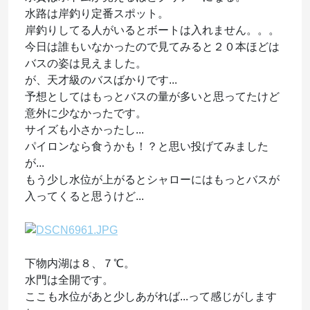
水路は岸釣り定番スポット。
岸釣りしてる人がいるとボートは入れません。。。
今日は誰もいなかったので見てみると２０本ほどは
バスの姿は見えました。
が、天才級のバスばかりです...
予想としてはもっとバスの量が多いと思ってたけど
意外に少なかったです。
サイズも小さかったし...
パイロンなら食うかも！？と思い投げてみました
が...
もう少し水位が上がるとシャローにはもっとバスが
入ってくると思うけど...
下物内湖は８、７℃。
水門は全開です。
ここも水位があと少しあがれば...って感じがします