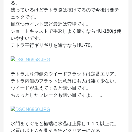
る。
残っているけどテトラ際は抜けてるので今後は要チ
ェックです。
目立つポイントほど最近は穴場です。
ショートキャストで手返しよく流すならHU-150は使
いやすいです。
テトラ平行ギリギリを通すならHU-70。
テトラより沖側のウイードフラットは定番エリア。
テトラ内側のフラットは意外にも人は凄く少ない。
ウイードが生えてくると狙い目です。
ちょっとしたブレークも狙い目ですよ。。。
水門をくぐると極端に水温は上昇し１１℃以上に。
水質はボトムが見えるほどクリアーになる。