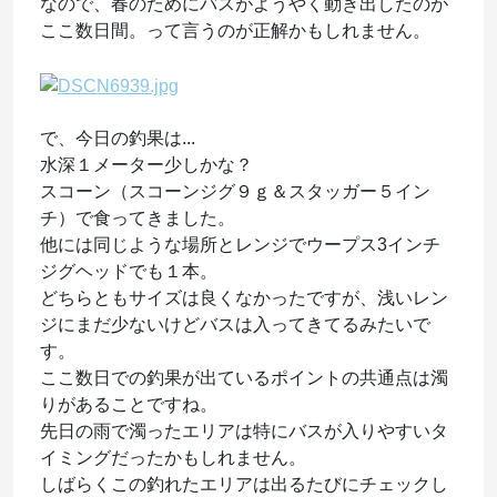
なので、春のためにバスがようやく動き出したのが
ここ数日間。って言うのが正解かもしれません。
で、今日の釣果は...
水深１メーター少しかな？
スコーン（スコーンジグ９ｇ＆スタッガー５イン
チ）で食ってきました。
他には同じような場所とレンジでウープス3インチ
ジグヘッドでも１本。
どちらともサイズは良くなかったですが、浅いレン
ジにまだ少ないけどバスは入ってきてるみたいで
す。
ここ数日での釣果が出ているポイントの共通点は濁
りがあることですね。
先日の雨で濁ったエリアは特にバスが入りやすいタ
イミングだったかもしれません。
しばらくこの釣れたエリアは出るたびにチェックし