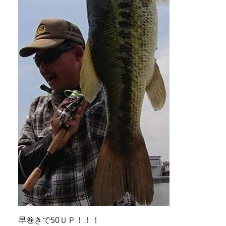
早巻きで50ＵＰ！！！