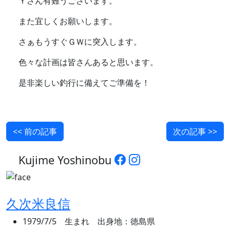
Ｙさん有難うございます。
また宜しくお願いします。
さぁもうすぐＧＷに突入します。
色々な計画は皆さんあると思います。
是非楽しい釣行に備えてご準備を！
<< 前の記事
次の記事 >>
Kujime Yoshinobu
久次米良信
1979/7/5 生まれ 出身地：徳島県