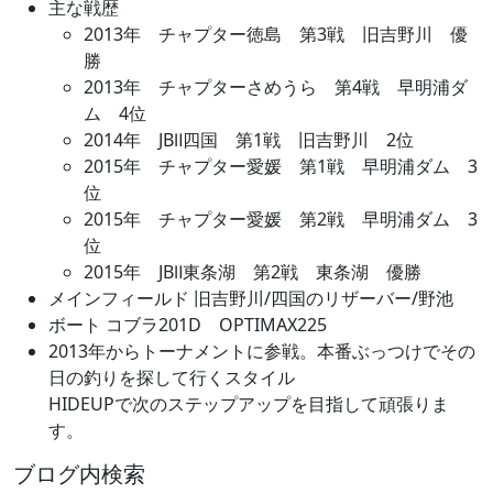
主な戦歴
2013年 チャプター徳島 第3戦 旧吉野川 優
勝
2013年 チャプターさめうら 第4戦 早明浦ダ
ム 4位
2014年 JBⅡ四国 第1戦 旧吉野川 2位
2015年 チャプター愛媛 第1戦 早明浦ダム 3
位
2015年 チャプター愛媛 第2戦 早明浦ダム 3
位
2015年 JBⅡ東条湖 第2戦 東条湖 優勝
メインフィールド 旧吉野川/四国のリザーバー/野池
ボート コブラ201D OPTIMAX225
2013年からトーナメントに参戦。本番ぶっつけでその
日の釣りを探して行くスタイル
HIDEUPで次のステップアップを目指して頑張りま
す。
ブログ内検索