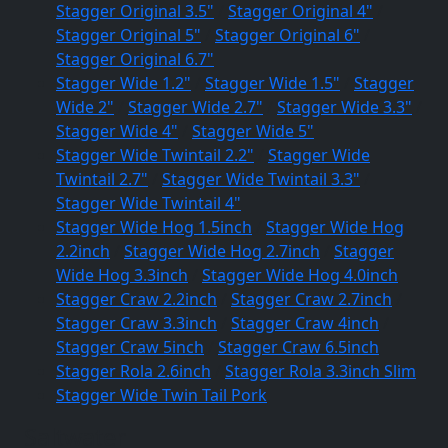
Stagger Original 3.5"
/
Stagger Original 4"
/
Stagger Original 5"
/
Stagger Original 6"
/
Stagger Original 6.7"
Stagger Wide 1.2"
/
Stagger Wide 1.5"
/
Stagger
Wide 2"
/
Stagger Wide 2.7"
/
Stagger Wide 3.3"
/
Stagger Wide 4"
/
Stagger Wide 5"
Stagger Wide Twintail 2.2"
/
Stagger Wide
Twintail 2.7"
/
Stagger Wide Twintail 3.3"
/
Stagger Wide Twintail 4"
Stagger Wide Hog 1.5inch
/
Stagger Wide Hog
2.2inch
/
Stagger Wide Hog 2.7inch
/
Stagger
Wide Hog 3.3inch
/
Stagger Wide Hog 4.0inch
Stagger Craw 2.2inch
/
Stagger Craw 2.7inch
/
Stagger Craw 3.3inch
/
Stagger Craw 4inch
/
Stagger Craw 5inch
/
Stagger Craw 6.5inch
Stagger Rola 2.6inch
/
Stagger Rola 3.3inch Slim
Stagger Wide Twin Tail Pork
Saltwater