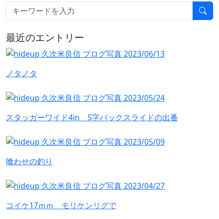
最近のエントリー
ノタノタ
スタッガーワイド4in S字バックスライドの出番
喰わせの釣り
コイケ17ｍｍ モリケンリグで