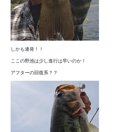
しかも連発！！
ここの野池は少し進行は早いのか！
アフターの回復系？？