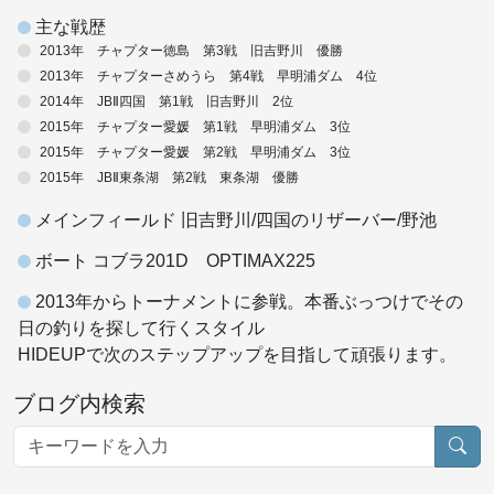
主な戦歴
2013年 チャプター徳島 第3戦 旧吉野川 優勝
2013年 チャプターさめうら 第4戦 早明浦ダム 4位
2014年 JBⅡ四国 第1戦 旧吉野川 2位
2015年 チャプター愛媛 第1戦 早明浦ダム 3位
2015年 チャプター愛媛 第2戦 早明浦ダム 3位
2015年 JBⅡ東条湖 第2戦 東条湖 優勝
メインフィールド 旧吉野川/四国のリザーバー/野池
ボート コブラ201D OPTIMAX225
2013年からトーナメントに参戦。本番ぶっつけでその
日の釣りを探して行くスタイル
HIDEUPで次のステップアップを目指して頑張ります。
ブログ内検索