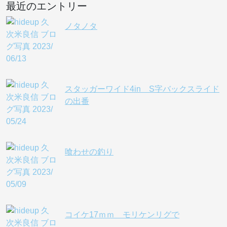
最近のエントリー
ノタノタ
スタッガーワイド4in S字バックスライド
の出番
喰わせの釣り
コイケ17ｍｍ モリケンリグで