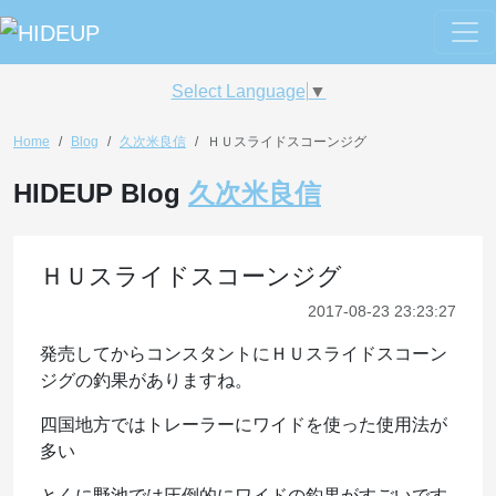
Select Language
▼
Home
Blog
久次米良信
ＨＵスライドスコーンジグ
HIDEUP Blog
久次米良信
ＨＵスライドスコーンジグ
2017-08-23 23:23:27
発売してからコンスタントにＨＵスライドスコーン
ジグの釣果がありますね。
四国地方ではトレーラーにワイドを使った使用法が
多い
とくに野池では圧倒的にワイドの釣果がすごいです