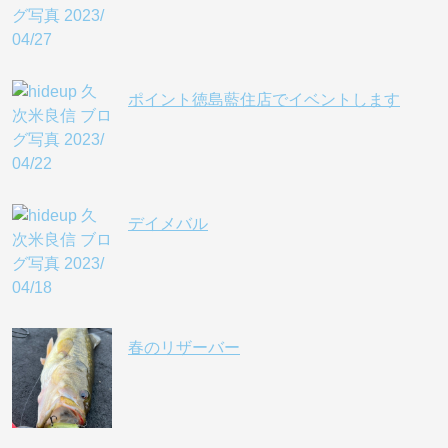
ポイント徳島藍住店でイベントします
デイメバル
春のリザーバー