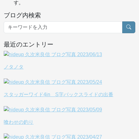
す。
ブログ内検索
最近のエントリー
ノタノタ
スタッガーワイド4in S字バックスライドの出番
喰わせの釣り