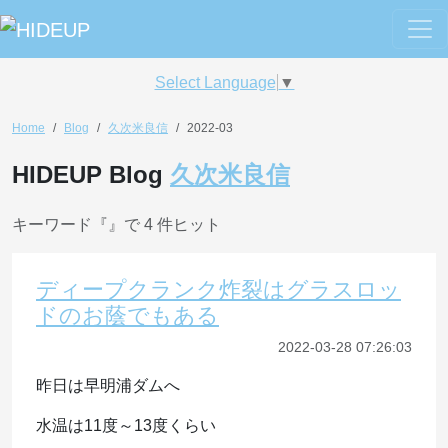
Select Language
▼
Home
Blog
久次米良信
2022-03
HIDEUP Blog
久次米良信
キーワード『
』で 4 件ヒット
ディープクランク炸裂はグラスロッ
ドのお蔭でもある
2022-03-28 07:26:03
昨日は早明浦ダムへ
水温は11度～13度くらい