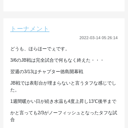
トーナメント
2022-03-14 05:26:14
どうも、ほらほーでぇです。
3/6のJB戦は完全試合で何もなく終えた・・・
翌週の3/13はチャプター徳島開幕戦
JB戦では表彰台が埋まらないと言うタフな感じでし
た。
1週間暖かい日が続き水温も4度上昇し13℃後半まで
かと言っても2/3がノーフィッシュとなったタフな試
合