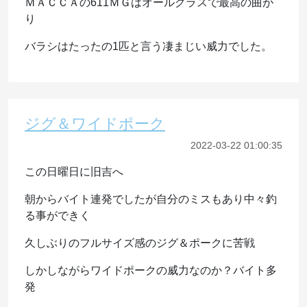
ＭＡＣＣＡの611ＭＧはオールグラスで最高の曲が
り
バラシはたったの1匹と言う凄まじい威力でした。
ジグ＆ワイドポーク
2022-03-22 01:00:35
この日曜日に旧吉へ
朝からバイト連発でしたが自分のミスもあり中々釣
る事ができく
久しぶりのフルサイズ感のジグ＆ポークに苦戦
しかしながらワイドポークの威力なのか？バイト多
発