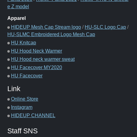
e Z model
Apparel
HIDEUP Mesh Cap Stream logo
/
HU-SLC Logo Cap
/
HU-SLMC Embroidered Logo Mesh Cap
HU Knitcap
HU Hood Neck Warmer
HU Hood neck warmer sweat
HU Facecover MY2020
HU Facecover
Link
Online Store
Instagram
HIDEUP CHANNEL
Staff SNS