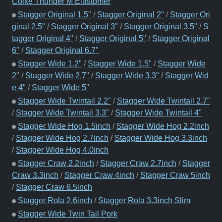
Coike Thunder M Elastomer
Stagger Original 1.5"
/
Stagger Original 2"
/
Stagger Ori
ginal 2.5"
/
Stagger Original 3"
/
Stagger Original 3.5"
/
S
tagger Original 4"
/
Stagger Original 5"
/
Stagger Original
6"
/
Stagger Original 6.7"
Stagger Wide 1.2"
/
Stagger Wide 1.5"
/
Stagger Wide
2"
/
Stagger Wide 2.7"
/
Stagger Wide 3.3"
/
Stagger Wid
e 4"
/
Stagger Wide 5"
Stagger Wide Twintail 2.2"
/
Stagger Wide Twintail 2.7"
/
Stagger Wide Twintail 3.3"
/
Stagger Wide Twintail 4"
Stagger Wide Hog 1.5inch
/
Stagger Wide Hog 2.2inch
/
Stagger Wide Hog 2.7inch
/
Stagger Wide Hog 3.3inch
/
Stagger Wide Hog 4.0inch
Stagger Craw 2.2inch
/
Stagger Craw 2.7inch
/
Stagger
Craw 3.3inch
/
Stagger Craw 4inch
/
Stagger Craw 5inch
/
Stagger Craw 6.5inch
Stagger Rola 2.6inch
/
Stagger Rola 3.3inch Slim
Stagger Wide Twin Tail Pork