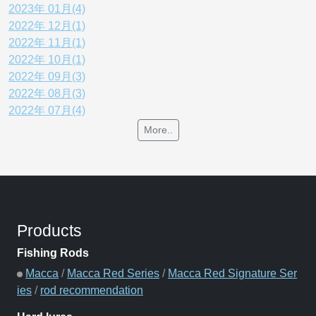
2023年 01月(4)
2022年 12月(1)
2022年 11月(1)
2022年 10月(1)
2022年 09月(3)
2022年 08月(3)
2022年 07月(4)
More..
Products
Fishing Rods
Macca
/
Macca Red Series
/
Macca Red Signature Ser
ies
/
rod recommendation