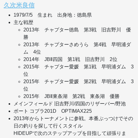
久次米良信
1979/7/5 生まれ 出身地：徳島県
主な戦歴
2013年 チャプター徳島 第3戦 旧吉野川 優
勝
2013年 チャプターさめうら 第4戦 早明浦ダ
ム 4位
2014年 JBⅡ四国 第1戦 旧吉野川 2位
2015年 チャプター愛媛 第1戦 早明浦ダム 3
位
2015年 チャプター愛媛 第2戦 早明浦ダム 3
位
2015年 JBⅡ東条湖 第2戦 東条湖 優勝
メインフィールド 旧吉野川/四国のリザーバー/野池
ボート コブラ201D OPTIMAX225
2013年からトーナメントに参戦。本番ぶっつけでその
日の釣りを探して行くスタイル
HIDEUPで次のステップアップを目指して頑張りま