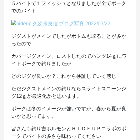
５バイトで１フィッシュとなりましたが全てポーク
でのバイト
ジグストがメインでしたがボトムも取ることが多か
ったので
カバージグメイン、ロストしたのでハンツ14ｇにワ
イドポークで釣りましたが
どのジグが良いか？これから検証していく感じ
ただジグストメインの釣りならスライドスコーンジ
グ12ｇが最適化かと思います。
ポークは冬のイメージが強いですが、春から夏が良
いかと思ってます。
皆さんも釣り吉ホルモンとＨＩＤＥＵＰコラボのポ
ークでバイトの多さを味わってください