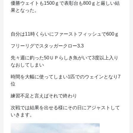
優勝ウェイトも1500ｇで表彰台も800ｇと厳しい結
果となった。
自分は11時くらいにファーストフィッシュで600ｇ
フリーリグでスタッガークロー3.3
先々週に釣った50ＵＰらしき魚がいて3度以上入り
なおしてしまい
時間を大幅に使ってしまい1匹でのウェインとなり7
位
練習不足と言えばそれで終わり
次戦では結果を出せる様にその日にアジャストして
いきます。