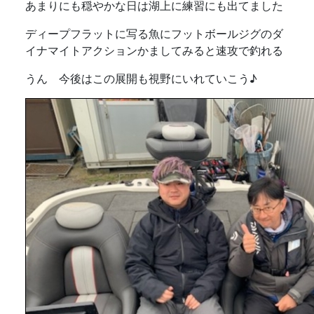
あまりにも穏やかな日は湖上に練習にも出てました
ディープフラットに写る魚にフットボールジグのダ
イナマイトアクションかましてみると速攻で釣れる
うん 今後はこの展開も視野にいれていこう♪