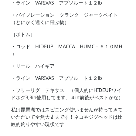
・ライン VARIVAS アブソルート１２lb
・バイブレーション クランク ジャークベイト
（とにかく遠くに飛ぶ物）
［ボトム］
・ロッド HIDEUP MACCA HUMC－６１０MH
＋
・リール ハイギア
・ライン VARIVAS アブソルート１２lb
・フリーリグ テキサス （個人的にHIDEUPワイ
ドホグ3,3in使用してます。４in前後がベストかな）
私は琵琶湖ではスピニング使いませんが持ってきて
いただいて全然大丈夫です！ネコやジグヘッドは比
較的釣りやすい現状です