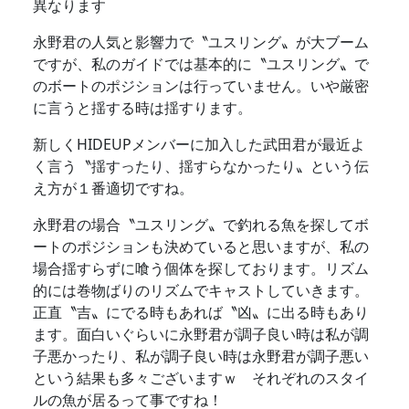
異なります
永野君の人気と影響力で〝ユスリング〟が大ブーム
ですが、私のガイドでは基本的に〝ユスリング〟で
のボートのポジションは行っていません。いや厳密
に言うと揺する時は揺すります。
新しくHIDEUPメンバーに加入した武田君が最近よ
く言う〝揺すったり、揺すらなかったり〟という伝
え方が１番適切ですね。
永野君の場合〝ユスリング〟で釣れる魚を探してボ
ートのポジションも決めていると思いますが、私の
場合揺すらずに喰う個体を探しております。リズム
的には巻物ばりのリズムでキャストしていきます。
正直〝吉〟にでる時もあれば〝凶〟に出る時もあり
ます。面白いぐらいに永野君が調子良い時は私が調
子悪かったり、私が調子良い時は永野君が調子悪い
という結果も多々ございますｗ それぞれのスタイ
ルの魚が居るって事ですね！