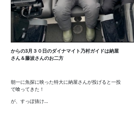
からの3月３０日のダイナマイト乃村ガイドは納屋
さん＆藤波さんのお二方
朝一に魚探に映った特大に納屋さんが投げると一投
で喰ってきた！
が、すっぽ抜け…