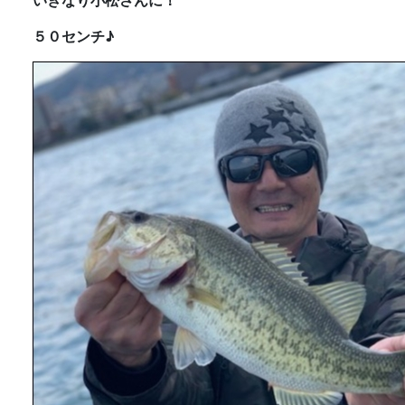
いきなり小松さんに！
５０センチ♪