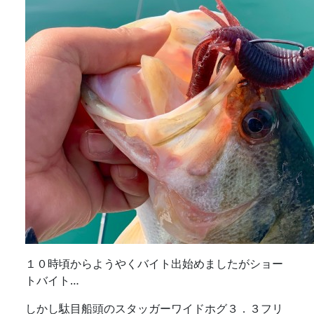
１０時頃からようやくバイト出始めましたがショー
トバイト…
しかし駄目船頭のスタッガーワイドホグ３．３フリ