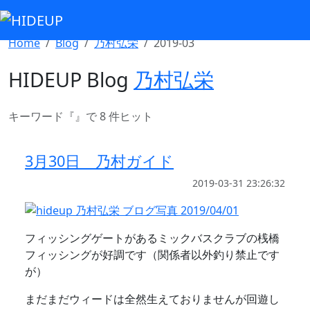
Select Language
▼
Home
Blog
乃村弘栄
2019-03
HIDEUP Blog
乃村弘栄
キーワード『
』で 8 件ヒット
3月30日 乃村ガイド
2019-03-31 23:26:32
フィッシングゲートがあるミックバスクラブの桟橋
フィッシングが好調です（関係者以外釣り禁止です
が）
まだまだウィードは全然生えておりませんが回遊し