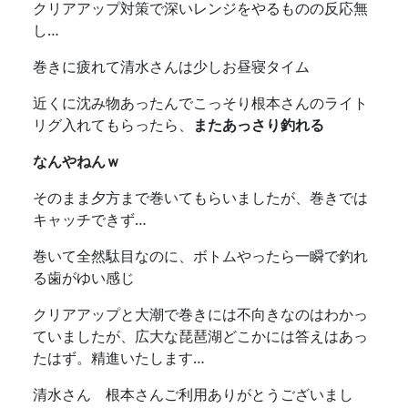
クリアアップ対策で深いレンジをやるものの反応無
し…
巻きに疲れて清水さんは少しお昼寝タイム
近くに沈み物あったんでこっそり根本さんのライト
リグ入れてもらったら、
またあっさり釣れる
なんやねんｗ
そのまま夕方まで巻いてもらいましたが、巻きでは
キャッチできず…
巻いて全然駄目なのに、ボトムやったら一瞬で釣れ
る歯がゆい感じ
クリアアップと大潮で巻きには不向きなのはわかっ
ていましたが、広大な琵琶湖どこかには答えはあっ
たはず。精進いたします…
清水さん 根本さんご利用ありがとうございまし