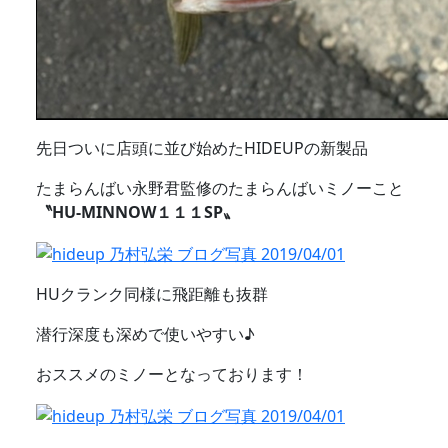
先日ついに店頭に並び始めたHIDEUPの新製品
たまらんばい永野君監修のたまらんばいミノーこと
〝HU-MINNOW１１１SP〟
HUクランク同様に飛距離も抜群
潜行深度も深めで使いやすい♪
おススメのミノーとなっております！