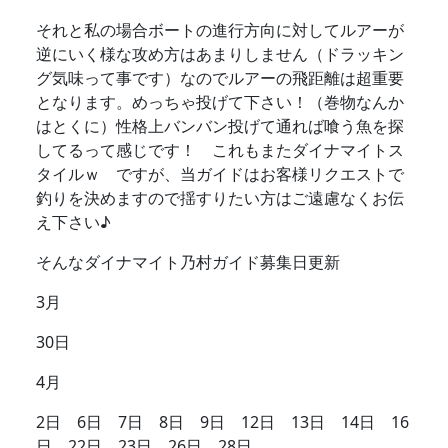
それと私の場合ボートの進行方向に対してルアーが
逆にいく様な攻め方はあまりしません（ドラッキン
グ気味って事です）なのでルアーの飛距離は超重要
となります。めっちゃ投げて下さい！（巻物なんか
はとくに）性格上バンバン投げて通れば喰う魚を探
してるって感じです！ これもまたダイナマイトス
タイルｗ ですが、当ガイドはお客様リクエストで
釣りを決めますので揺すりたい方はご遠慮なくお伝
え下さい♪
そんなダイナマイト乃村ガイド募集日更新
3月
30日
4月
2日 6日 7日 8日 9日 12日 13日 14日 16
日 22日 23日 26日 28日