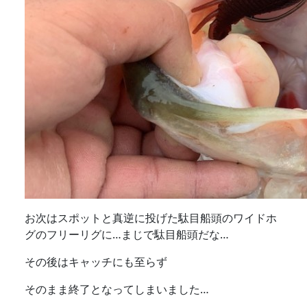
お次はスポットと真逆に投げた駄目船頭のワイドホ
グのフリーリグに…まじで駄目船頭だな…
その後はキャッチにも至らず
そのまま終了となってしまいました…