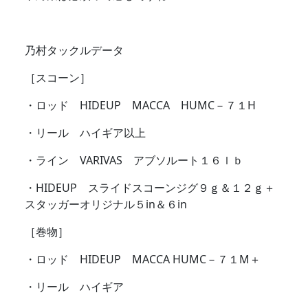
乃村タックルデータ
［スコーン］
・ロッド HIDEUP MACCA HUMC－７１H
・リール ハイギア以上
・ライン VARIVAS アブソルート１６ｌｂ
・HIDEUP スライドスコーンジグ９ｇ＆１２ｇ＋
スタッガーオリジナル５in＆６in
［巻物］
・ロッド HIDEUP MACCA HUMC－７１M＋
・リール ハイギア