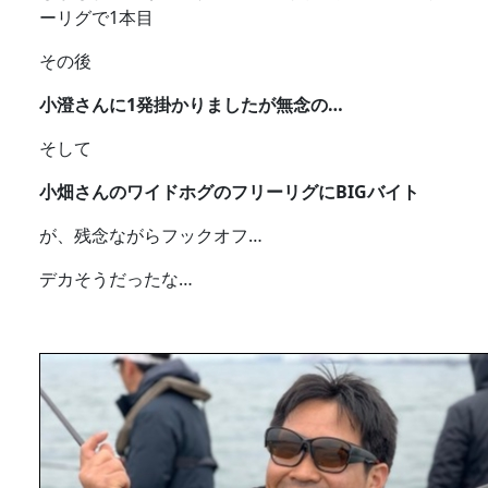
ーリグで1本目
その後
小澄さんに1発掛かりましたが無念の…
そして
小畑さんのワイドホグのフリーリグにBIGバイト
が、残念ながらフックオフ…
デカそうだったな…