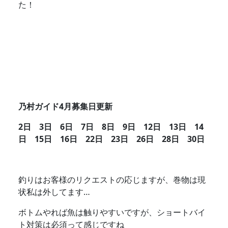
た！
乃村ガイド4月募集日更新
2日 3日 6日 7日 8日 9日 12日 13日 14
日 15日 16日 22日 23日 26日 28日 30日
釣りはお客様のリクエストの応じますが、巻物は現
状私は外してます…
ボトムやれば魚は触りやすいですが、ショートバイ
ト対策は必須って感じですね