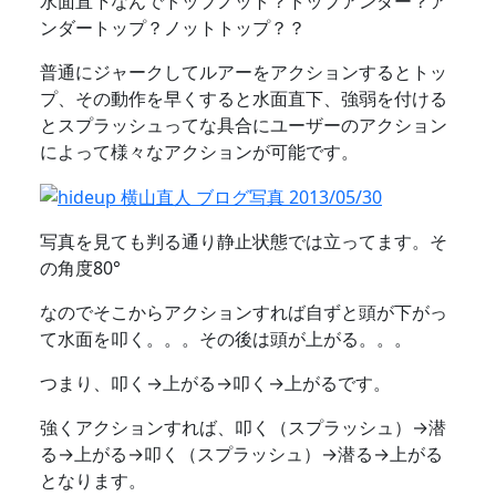
水面直下なんでトップノット？トップアンダー？ア
ンダートップ？ノットトップ？？
普通にジャークしてルアーをアクションするとトッ
プ、その動作を早くすると水面直下、強弱を付ける
とスプラッシュってな具合にユーザーのアクション
によって様々なアクションが可能です。
写真を見ても判る通り静止状態では立ってます。そ
の角度80°
なのでそこからアクションすれば自ずと頭が下がっ
て水面を叩く。。。その後は頭が上がる。。。
つまり、叩く→上がる→叩く→上がるです。
強くアクションすれば、叩く（スプラッシュ）→潜
る→上がる→叩く（スプラッシュ）→潜る→上がる
となります。