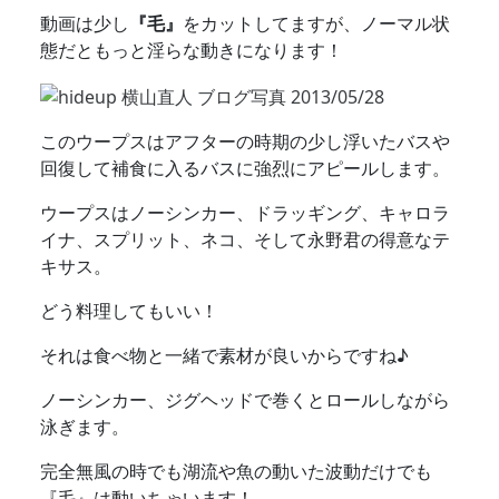
動画は少し
『毛』
をカットしてますが、ノーマル状
態だともっと淫らな動きになります！
このウープスはアフターの時期の少し浮いたバスや
回復して補食に入るバスに強烈にアピールします。
ウープスはノーシンカー、ドラッギング、キャロラ
イナ、スプリット、ネコ、そして永野君の得意なテ
キサス。
どう料理してもいい！
それは食べ物と一緒で素材が良いからですね♪
ノーシンカー、ジグヘッドで巻くとロールしながら
泳ぎます。
完全無風の時でも湖流や魚の動いた波動だけでも
『毛』は動いちゃいます！