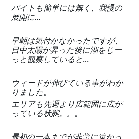
バイトも簡単には無く、我慢の
展開に…
早朝は気付かなかったですが、
日中太陽が昇った後に湖をじー
っと観察していると…
ウィードが伸びている事がわか
りました。
エリアも先週より広範囲に広が
っている状態。。。
最初の一本までが非常に遠かっ