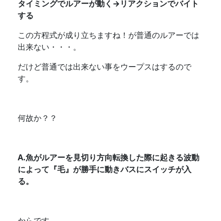
タイミングでルアーが動く→リアクションでバイト
する
この方程式が成り立ちますね！が普通のルアーでは
出来ない・・・。
だけど普通では出来ない事をウープスはするので
す。
何故か？？
A.魚がルアーを見切り方向転換した際に起きる波動
によって『毛』が勝手に動きバスにスイッチが入
る。
からです。