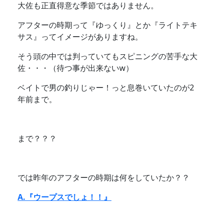
大佐も正直得意な季節ではありません。
アフターの時期って『ゆっくり』とか『ライトテキ
サス』ってイメージがありますね。
そう頭の中では判っていてもスピニングの苦手な大
佐・・・（待つ事が出来ないw）
ベイトで男の釣りじゃー！っと息巻いていたのが2
年前まで。
まで？？？
では昨年のアフターの時期は何をしていたか？？
A.『ウープスでしょ！！』