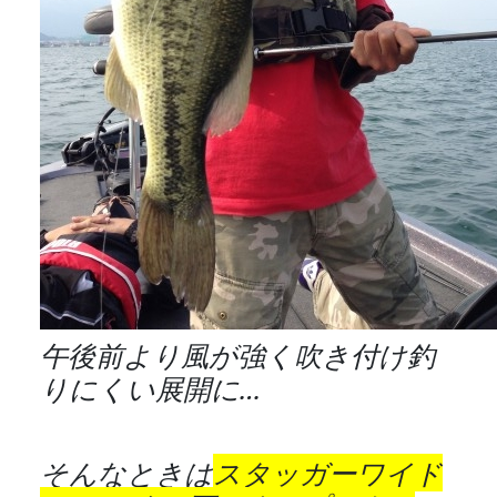
午後前より風が強く吹き付け釣
りにくい展開に…
そんなときは
スタッガーワイド