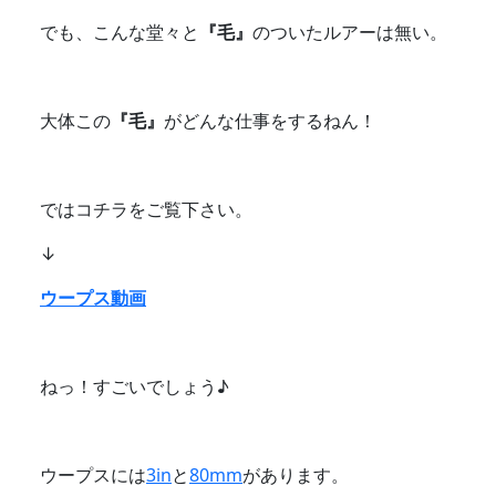
でも、こんな堂々と
『毛』
のついたルアーは無い。
大体この
『毛』
がどんな仕事をするねん！
ではコチラをご覧下さい。
↓
ウープス動画
ねっ！すごいでしょう♪
ウープスには
3in
と
80mm
があります。