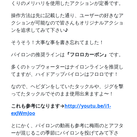
くりのメリハリを使用したアクションが定番です。
操作方法は先に記載した通り、ユーザーの好きなア
クションが可能なので皆さんもオリジナルアクショ
ンを追求してみて下さい♪
そうそう！大事な事を書き忘れてました！
パイロンの推奨ラインは
『フロロカーボン』
です。
多くのトップウォーターはナイロンラインを推奨し
てますが、ハイドアップパイロンはフロロです！
なので、ヘビダンをしていたタックルや、ジグを撃
ってたタックルでそのまま使用出来ますよ〜！
これも参考になります→
http://youtu.be/i1-
exJWmJoo
とにかく、パイロンの動画も参考に梅雨のとアフタ
ーが混じるこの季節にパイロンを投げてみて下さ