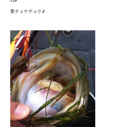
要チェケチェケ♪