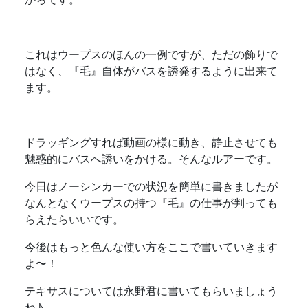
これはウープスのほんの一例ですが、ただの飾りで
はなく、『毛』自体がバスを誘発するように出来て
ます。
ドラッギングすれば動画の様に動き、静止させても
魅惑的にバスへ誘いをかける。そんなルアーです。
今日はノーシンカーでの状況を簡単に書きましたが
なんとなくウープスの持つ『毛』の仕事が判っても
らえたらいいです。
今後はもっと色んな使い方をここで書いていきます
よ〜！
テキサスについては永野君に書いてもらいましょう
ね♪