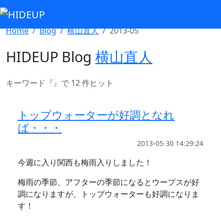
Select Language
▼
Home
Blog
横山直人
2013-05
HIDEUP Blog
横山直人
キーワード『
』で 12 件ヒット
トップウォーターが好調となれ
ば・・・
2013-05-30 14:29:24
今週に入り関西も梅雨入りしました！
梅雨の季節、アフターの季節になるとウープスが好
調になりますが、トップウォーターも好調になりま
す！